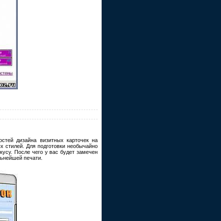
остей дизайна визитных карточек на
х стилей. Для подготовки необычайно
кусу. После чего у вас будет замечен
льнейшей печати.