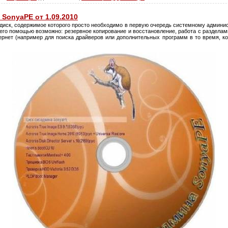
SonyaPE от 1.09.2010
 диск, содержимое которого просто необходимо в первую очередь системному админис
 его помощью возможно: резервное копирование и восстановление, работа с разделам
ернет (например для поиска драйверов или дополнительных программ в то время, ко