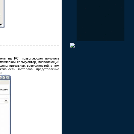
темы на PC, позволяющая получать
мический калькулятор, позволяющий
 дополнительных возможностей, в том
тивности металлов, представление
р.