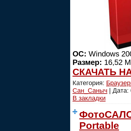
ОС:
Windows 200
Размер:
16,52 М
СКАЧАТЬ Н
Категория:
Браузе
Сан_Саныч
| Дата:
В закладки
ФотоСАЛОН
Portable