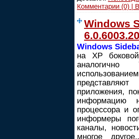
Комментарии (0) | 
Windows S
6.0.6003.
Windows Sideb
на ХР боковой
аналогично
использовани
представляют
приложения, п
информацию на
процессора и о
информеры пог
каналы, новости
многое другое