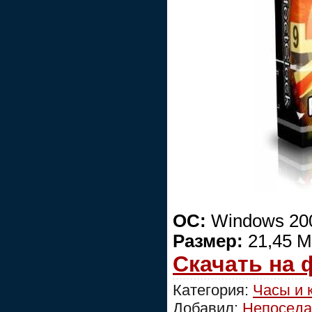
ОС:
Windows 200
Размер:
21,45 
Скачать на
Категория:
Часы и 
Добавил:
Непоседа