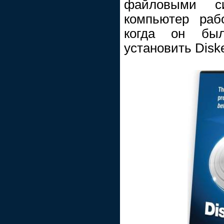
файловыми с
компьютер раб
когда он бы
установить Disk