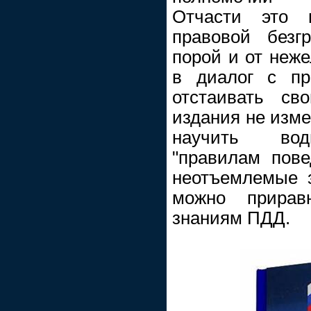
Отчасти это 
правовой безг
порой и от неже
в диалог с пр
отстаивать св
издания не изме
научить вод
"правилам пове
неотъемлемые з
можно прирав
знаниям ПДД.