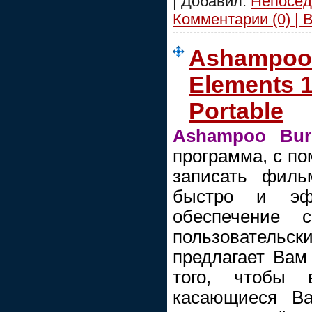
| Добавил:
Непосед
Комментарии (0) | 
Ashampoo 
Elements 1
Portable
Ashampoo Burn
программа, с п
записать филь
быстро и эфф
обеспечение 
пользовате
предлагает Вам
того, чтобы 
касающиеся Ва