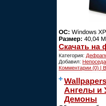
ОС:
Windows XP/V
Размер:
40,04 
Скачать на
Категория:
Дефраг
Добавил:
Непоседа
Комментарии (0) | 
Wallpaper
Ангелы и 
Демоны