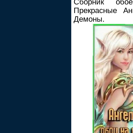
Сборник обо
Прекрасные Ан
Демоны.