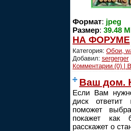
Формат
:
jpеg
Размер
:
39.48 
НА ФОРУМЕ
Категория:
Обои, wa
Добавил:
sergerger
Комментарии (0) | 
Ваш дом.
Если Вам нужно
диск ответит
поможет выбра
покажет как б
расскажет о ста