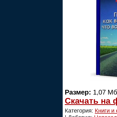
Размер:
1,07 М
Скачать на
Категория:
Книги и