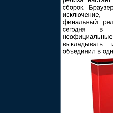
сборок. Браузе
исключение,
финальный рел
сегодня в 
неофициальны
выкладывать 
объединил в одн