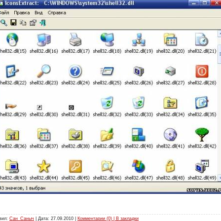
авил:
Сан_Саныч
| Дата:
27.09.2010
|
Комментарии (0) | В закладки