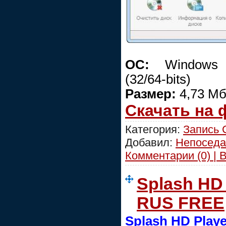
ОС:
Windows 98
(32/64-bits)
Размер:
4,73 М
Скачать на
Категория:
Запись
Добавил:
Непоседа
Комментарии (0) | 
Splash HD P
RUS FREE
Splash HD Playe