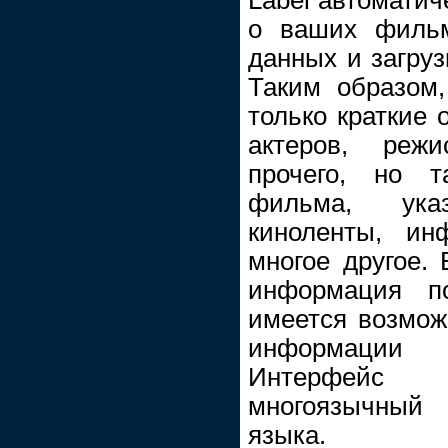
о ваших фильм
данных и загруз
Таким образом
только краткие 
актеров, режи
прочего, но т
фильма, указ
киноленты, ин
многое другое. 
информация по
имеется возмож
информации
Интерфейс 
многоязычный 
языка.