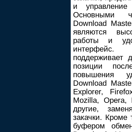
и управление
Основными ч
Download Maste
являются выс
работы и удо
интерфейс.
поддерживает 
позиции пос
повышения уд
Download Master
Explorer, Fire
Mozilla, Opera,
другие, замен
закачки. Кроме 
буфером обмен