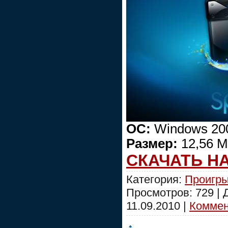
ОС:
Windows 200
Размер:
12,56 
СКАЧАТЬ Н
Категория:
Проигры
Просмотров: 729 |
11.09.2010
|
Коммент