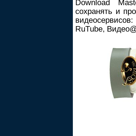
Download Mast
сохранять и про
видеосервисов:
RuTube, Видео@m