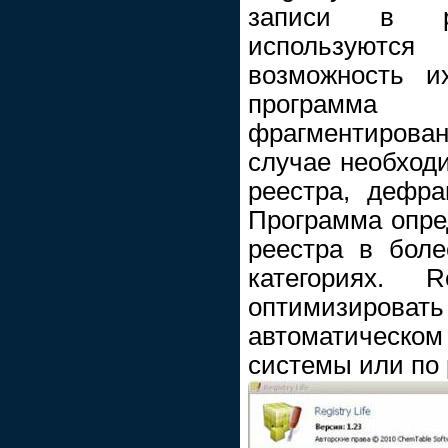
записи в р
используютс
возможность и
програм
фрагментирован
случае необход
реестра, дефра
Программа опре
реестра в бол
категориях. R
оптимизирова
автоматическо
системы или по