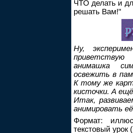
ЧТО делать и дл
решать Вам!"
Ну, экспери
приветствую 
анимашка си
освежить в па
К тому же карти
кисточки. А ещё
Итак, развивае
анимировать её
Формат: иллюс
текстовый урок (