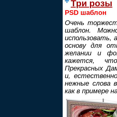
Три розы
PSD шаблон
Очень торжест
шаблон. Можн
использовать, а
основу для от
желании и фо
кажется, чт
Прекрасных Да
и, естественн
нежные слова в
как в примере на