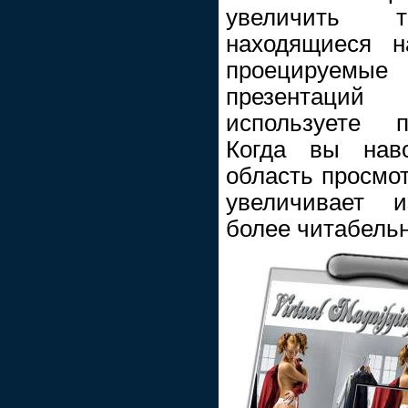
увеличить 
находящиеся 
проецируемые
презентаций
используете п
Когда вы наво
область просмот
увеличивает и
более читабель