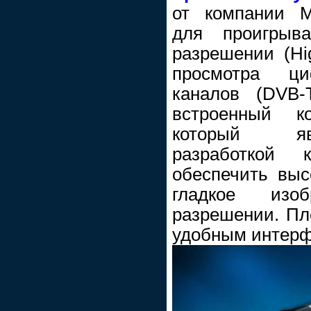
от компании Mi
для проигрыв
разрешении (Hig
просмотра ци
каналов (DVB-
встроенный ко
который яв
разработкой 
обеспечить выс
гладкое изо
разрешении. Пл
удобным интерф