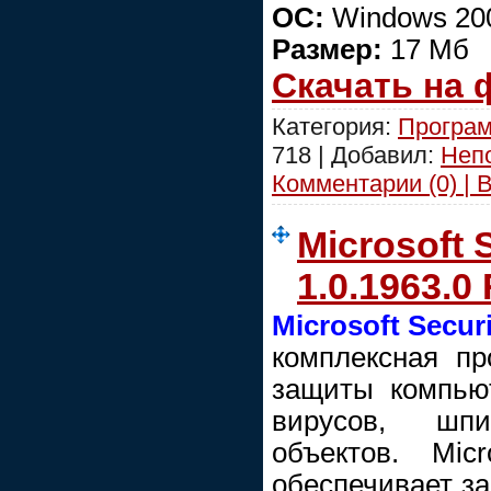
ОС:
Windows 200
Размер:
17 Мб
Скачать на
Категория:
Програ
718 | Добавил:
Неп
Комментарии (0) | 
Microsoft 
1.0.1963.
Microsoft Securi
комплексная пр
защиты компью
вирусов, шп
объектов. Micro
обеспечивает з