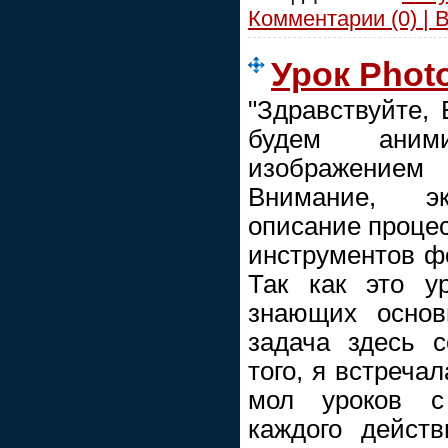
Комментарии (0) | 
Урок Phot
"Здравствуйте,
будем аним
изображение
Внимание, эк
описание проце
инструментов фо
Так как это у
знающих основ
задача здесь 
того, я встреча
мол уроков с
каждого дейст