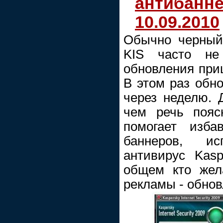
антибанне
10.09.2010
Обычно черный
KIS часто не 
обновления при
В этом раз обн
через неделю. Д
чем речь пояс
помогает изба
баннеров, ис
антивирус Kaspe
общем кто жел
рекламы - обнов