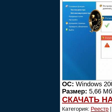
ОС:
Windows 200
Размер:
5,66 М
СКАЧАТЬ Н
Категория:
Реестр
|