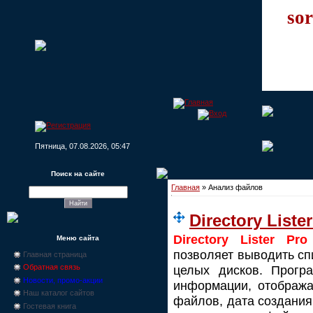
sor
Пятница, 07.08.2026, 05:47
Поиск на сайте
Главная
»
Анализ файлов
Directory Liste
Directory Lister Pro
Меню сайта
позволяет выводить сп
Главная страница
целых дисков. Прогр
Обратная связь
Новости, промо-акции
информации, отобража
Наш каталог сайтов
файлов, дата создания
Гостевая книга