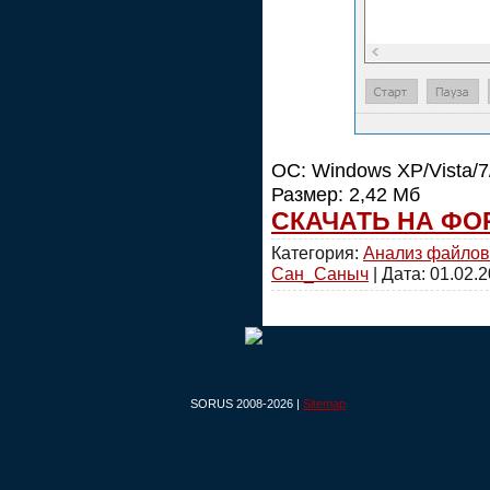
ОС: Windows XP/Vista/7
Размер: 2,42 Мб
СКАЧАТЬ НА ФО
Категория:
Анализ файлов
Сан_Саныч
| Дата:
01.02.
SORUS 2008-2026 |
Sitemap