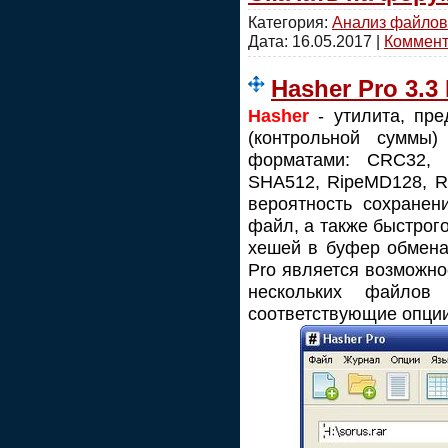
Категория:
Анализ файлов
Дата:
16.05.2017
|
Коммента
Hasher Pro 3.3
Hasher
- утилита, пр
(контрольной суммы
форматами: CRC32,
SHA512, RipeMD128, R
вероятность сoхранен
файл, а также быстрог
хешей в буфер обмена
Pro является возможно
нескольких файлов
соответствующие опции