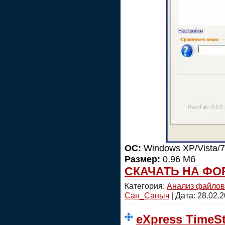
ОС:
Windows XP/Vista/7
Размер:
0,96 Мб
СКАЧАТЬ НА ФО
Категория:
Анализ файлов
Сан_Саныч
| Дата:
28.02.
eXpress TimeSt