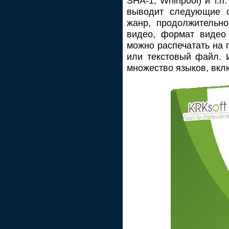
SHA-1, Whirlpool) и т
выводит следующие ст
жанр, продолжительно
видео, формат видео 
можно распечатать на 
или текстовый файл. 
множество языков, вкл