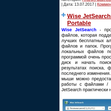
| Дата:
13.07.2017
|
Коммент
Wise JetSearch
Portable
Wise JetSearch
- про
файлов, которая подд
лучших бесплатных ал
файлов и папок. Прог
локальных файлов п
программой очень прос
диск и начать поис
результатах поиска, 
последнего изменения.
мыши можно предоста
работы с файлами / п
JetSearch практически