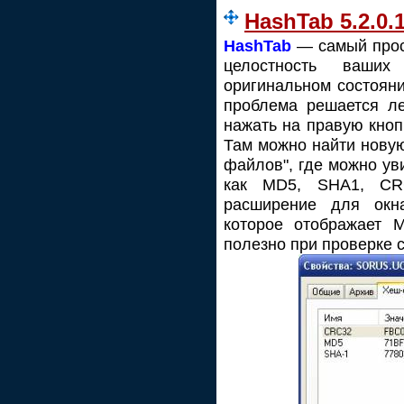
HashTab 5.2.0
HashTab
— самый прос
целостность ваши
оригинальном состояни
проблема решается ле
нажать на правую кноп
Там можно найти нову
файлов", где можно ув
как MD5, SHA1, CR
расширение для окн
которое отображает 
полезно при проверке 