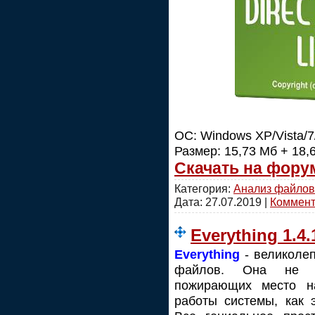
ОС: Windows XP/Vista/7
Размер: 15,73 Мб + 18,
Скачать на фору
Категория:
Анализ файлов
Дата:
27.07.2019
|
Коммента
Everything 1.4.
Everything
- великолеп
файлов. Она не с
пожирающих место н
работы системы, как 