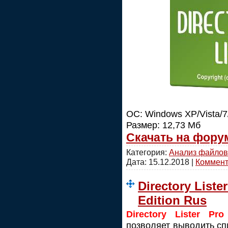
ОС: Windows XP/Vista/7/8
Размер: 12,73 Мб
Скачать на фору
Категория:
Анализ файлов
Дата:
15.12.2018
|
Коммента
Directory Liste
Edition Rus
Directory Lister Pro
позволяет выводить сп