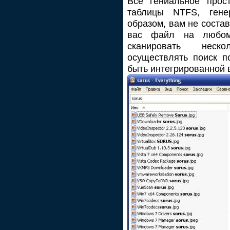
Все гениальное прост
таблицы NTFS, гене
образом, вам не соста
вас файл на любом 
сканировать неск
осуществлять поиск п
быть интегрированной 