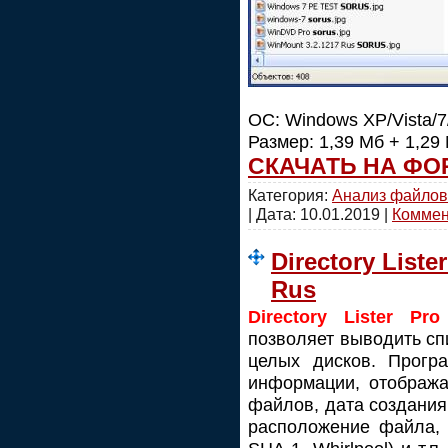
ОС: Windows XP/Vista/7/
Размер: 1,39 Мб + 1,29
СКАЧАТЬ НА ФО
Категория:
Анализ файлов
| Дата:
10.01.2019
|
Коммент
Directory Liste
Rus
Directory Lister Pro
позволяет выводить сп
целых дисков. Прогр
информации, отобража
файлов, дата создания
расположение файла, 