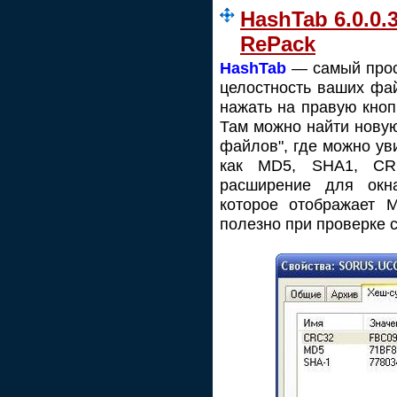
HashTab 6.0.0.
RePack
HashTab
— самый прос
целостность ваших фа
нажать на правую кноп
Там можно найти нову
файлов", где можно ув
как MD5, SHA1, CR
расширение для окн
которое отображает 
полезно при проверке 