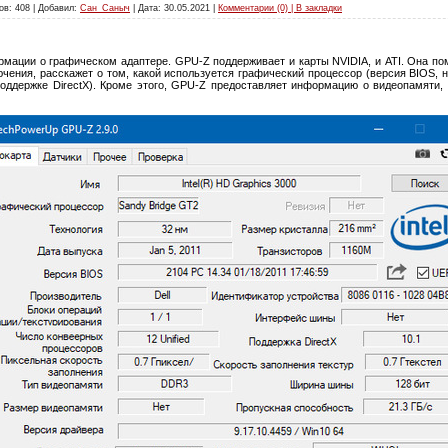
ов: 408 | Добавил:
Сан_Саныч
| Дата:
30.05.2021
|
Комментарии (0) | В закладки
мации о графическом адаптере. GPU-Z поддерживает и карты NVIDIA, и ATI. Она пом
чения, расскажет о том, какой используется графический процессор (версия BIOS, н
поддержке DirectX). Кроме этого, GPU-Z предоставляет информацию о видеопамяти, 