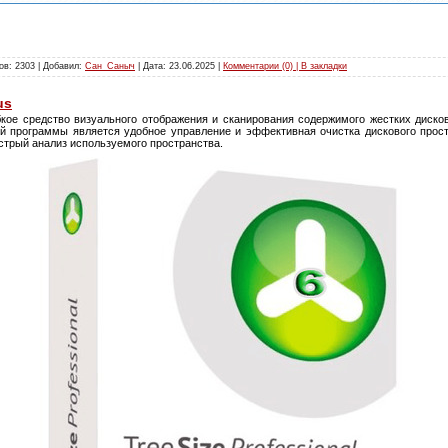
ов: 2303 | Добавил:
Сан_Саныч
| Дата:
23.06.2025
|
Комментарии (0) | В закладки
us
кое средство визуального отображения и сканирования содержимого жестких диско
й программы является удобное управление и эффективная очистка дискового прост
стрый анализ используемого пространства.