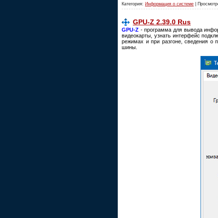
Категория:
Информация о системе
| Просмотр
GPU-Z 2.39.0 Rus
GPU-Z
- программа для вывода инфор
видеокарты, узнать интерфейс подклю
режимах и при разгоне, сведения о 
шины.