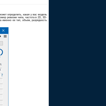
ожет определить, какая у вас модель
омер ревизии чипа, частота в 2D, 3D-
а именно ее тип, объем, разрядность