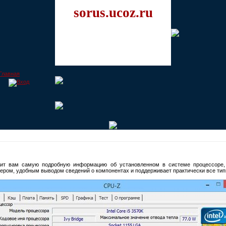
sorus.ucoz.ru
вит вам самую подробную информацию об установленном в системе процессоре, 
ром, удобным выводом сведений о компонентах и поддерживает практически все типы