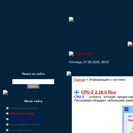
Пятница, 07.08.2026, 08:07
Поиск на сайте
Главная
»
Информация о системе
CPU-Z 2.16.0 Rus
CPU-Z
- утилита, которая предоста
Программа обладает небольшим разме
Меню сайта
Главная страница
Обратная связь
Новости, промо-акции
Наш каталог сайтов
Гостевая книга