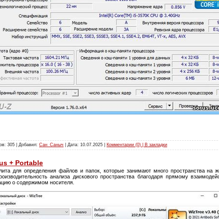
ов: 305 | Добавил:
Сан_Саныч
| Дата:
10.07.2025
|
Комментарии (0) | В закладки
us + Portable
лита для определения файлов и папок, которые занимают много пространства на ж
роизводительность анализа дискового пространства благодаря прямому взаимодей
ацию о содержимом носителя.