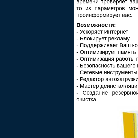
времени проверяет ваш
то из параметров мож
проинформирует вас.
Возможности:
- Ускоряет Интернет
- Блокирует рекламу
- Поддерживает Ваш ко
- Оптимизирует память
- Оптимизация работы 
- Безопасность вашего
- Сетевые инструменты
- Редактор автозагрузк
- Мастер деинсталляци
- Создание резервно
очистка