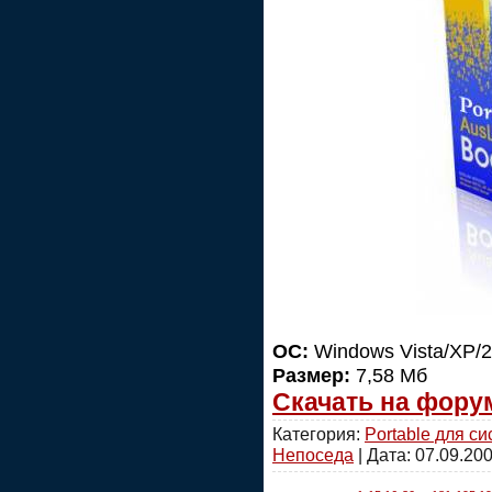
ОС:
Windows Vista/XP/20
Размер:
7,58 Мб
Скачать на фору
Категория:
Portable для с
Непоседа
| Дата:
07.09.20