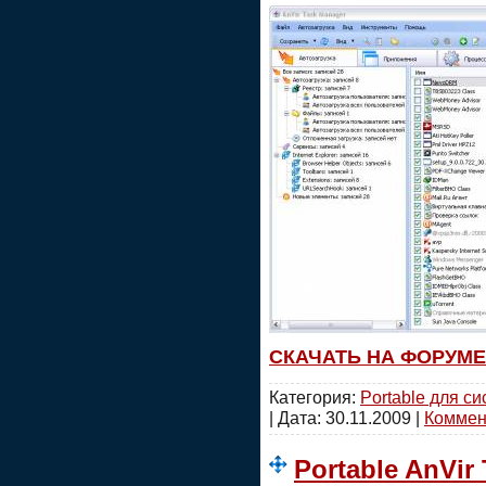
СКАЧАТЬ НА ФОРУМЕ
Категория:
Portable для с
| Дата:
30.11.2009
|
Коммент
Portable AnVir 