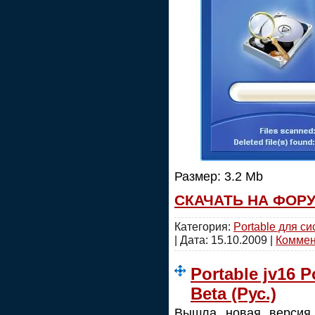
Размер: 3.2 Mb
СКАЧАТЬ НА ФОР
Категория:
Portable для с
| Дата:
15.10.2009
|
Коммент
Portable jv16 P
Beta (Рус.)
Вышла новая версия