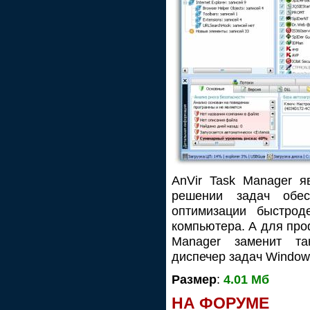
AnVir Task Manager я
решении задач обес
оптимизации быстрод
компьютера. А для про
Manager заменит та
диспечер задач Windows
Размер
:
4.01 Мб
НА ФОРУМЕ