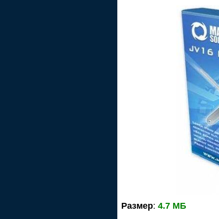
Размер
:
4.7 МБ