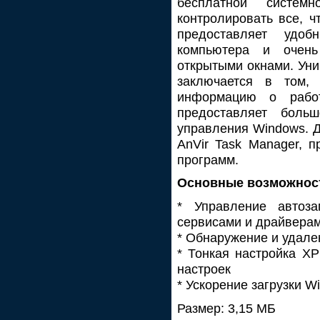
бесплатной системн
контролировать все, ч
предоставляет удоб
компьютера и очень
открытыми окнами. Уни
заключается в том,
информацию о рабо
предоставляет боль
управления Windows. Д
AnVir Task Manager, п
программ.
Основные возможност
* Управление автоза
сервисами и драйверам
* Обнаружение и удале
* Тонкая настройка XP
настроек
* Ускорение загрузки 
Размер: 3,15 МБ