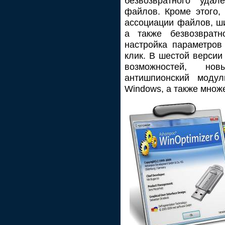
безвозвратного уда
файлов. Кроме этого,
ассоциации файлов, ш
а также безвозвратн
настройка параметров
клик. В шестой верси
возможностей, н
антишпионский моду
Windows, а также множ