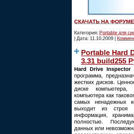
СКАЧАТЬ НА ФОРУМЕ
Категория:
Portable для с
| Дата:
11.10.2009
|
Коммент
Portable Hard D
3.31 build255 Р
Hard Drive Inspector
программа, предназна
жестких дисков. Ценно
диске компьютера, 
компьютера как таковог
самых ненадежных к
выходит из строя (
информация, хранима
полностью. Последу
данных или невозможна