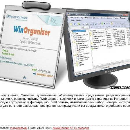
сной книжке, Заметки, дополненные Word-подобными средствами редактирования
записки, рецепты, цитаты, Web-адреса, картинки и даже целые страницы из Интернет.
кую сортировку и фильтрацию, html печать, автоматический набор номера, интегр
ы уже есть все самые распространенные праздники и вы всегда можете добавить свои
Добавил:
motyadobryak
| Дата:
24.09.2009
|
Комментарии (0) | В закладки