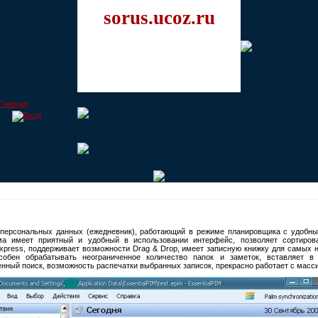
sorus.ucoz.ru
персональных данных (ежедневник), работающий в режиме планировщика с удобны
а имеет приятный и удобный в использовании интерфейс, позволяет сортиров
Express, поддерживает возможности Drag & Drop, имеет записную книжку для самых 
особен обрабатывать неограниченное количество папок и заметок, вставляет в
нный поиск, возможность распечатки выбранных записок, прекрасно работает с масси