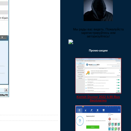
Мы рады вас видеть. Пожалуйста
зарегистрируйтесь или
авторизуйтесь!
Промо-акции
Kerish Doctor 2022 4.90 Rus
бесплатно