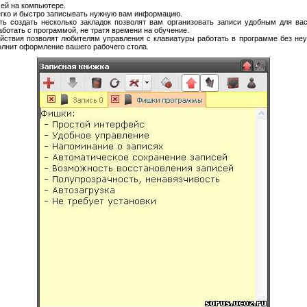
ей на компьютере.
легко и быстро записывать нужную вам информацию.
ть создать несколько закладок позволят вам организовать записи удобным для в
ботать с программой, не тратя времени на обучение.
йствия позволят любителям управления с клавиатуры работать в программе без н
лнит оформление вашего рабочего стола.