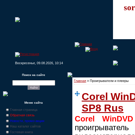
sor
Воскресенье, 09.08.2026, 10:14
Поиск на сайте
Главная
»
Проигрыватели и плееры
Corel WinD
Меню сайта
SP8 Rus
Главная страница
Обратная связь
Corel WinDVD
Новости, промо-акции
проигрывател
Наш каталог сайтов
Гостевая книга