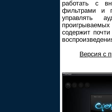
работать с в
фильтрами и п
управлять ау
проигрываем
содержит почти
воспроизведения
Версия с 