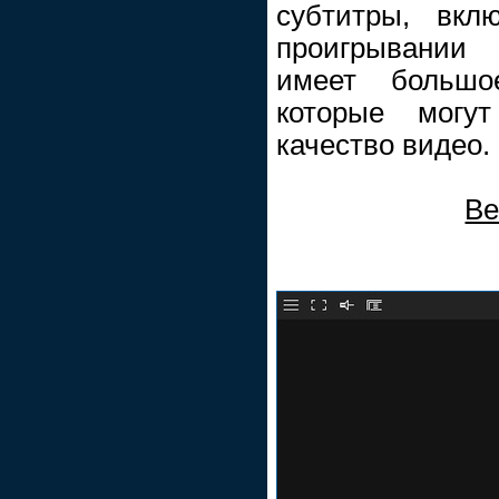
субтитры, вкл
проигрывании 
имеет большое
которые могут
качество видео.
Ве