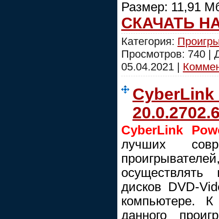
Размер: 11,91 М
СКАЧАТЬ Н
Категория:
Проигры
Просмотров: 740 |
05.04.2021
|
Коммен
CyberLink
20.0.2702.
CyberLink Pow
лучших совр
проигрыват
осуществлять 
дисков DVD-Vi
компьютере. К
данного проиг