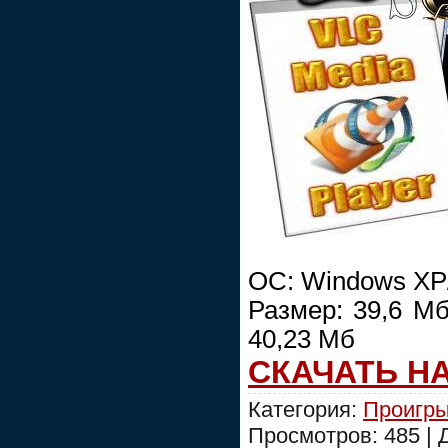
ОС: Windows XP/V
Размер: 39,6 Мб
40,23 Мб
СКАЧАТЬ Н
Категория:
Проигры
Просмотров: 485 |