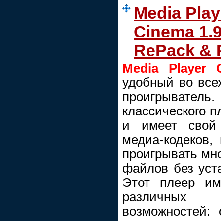
Media Play
Cinema 1.9
RePack & 
Media Player 
удобный во все
проигрыватель
классического пл
и имеет свой 
медиа-кодеков,
проигрывать мн
файлов без уста
Этот плеер им
различных
возможностей: 