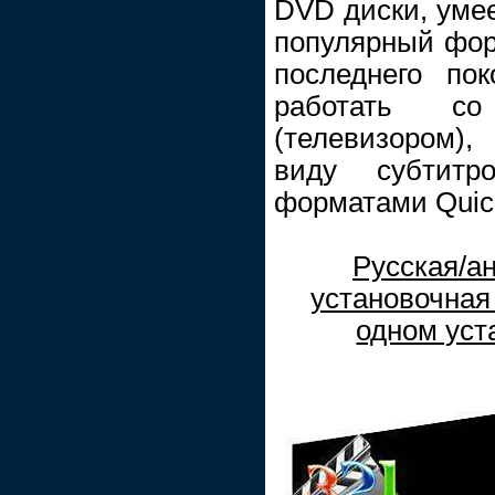
DVD диски, умее
популярный фор
последнего пок
работать с
(телевизором),
виду субтитр
форматами Quick
Русская/а
установочная
одном уст