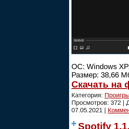
ОС: Windows XP/
Размер: 38,66 М
Скачать на
Категория:
Проигры
Просмотров: 372 |
07.05.2021
|
Коммен
Spotify 1.