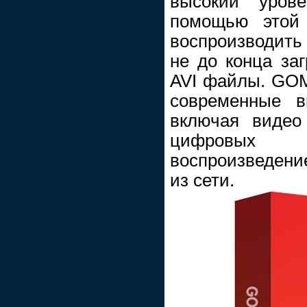
высокий урове
помощью этой
воспроизводит
не до конца за
AVI файлы. GOM
современные 
включая видео
цифровых
воспроизведение
из сети.