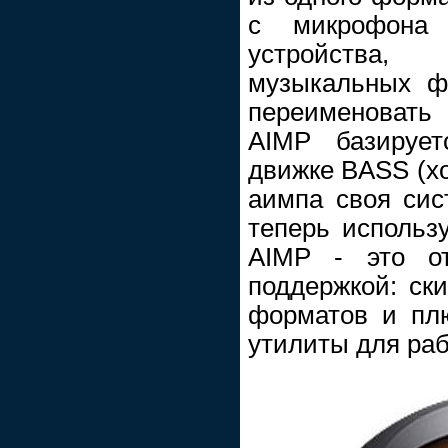
с микрофона 
устройства, 
музыкальных ф
переименовать
AIMP базирует
движке BASS (хо
аимпа своя сис
теперь использу
AIMP - это о
поддержкой: ск
форматов и пл
утилиты для раб