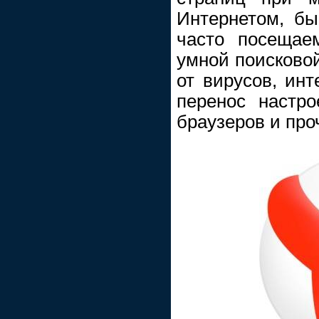
Интернетом, бы
часто посещае
умной поисковой
от вирусов, инт
перенос настро
браузеров и про