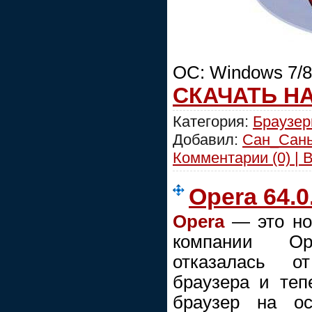
ОС: Windows 7/8/
СКАЧАТЬ Н
Категория:
Браузе
Добавил:
Сан_Сан
Комментарии (0) | 
Opera 64.0
Opera
— это но
компании Op
отказалась от
браузера и теп
браузер на ос