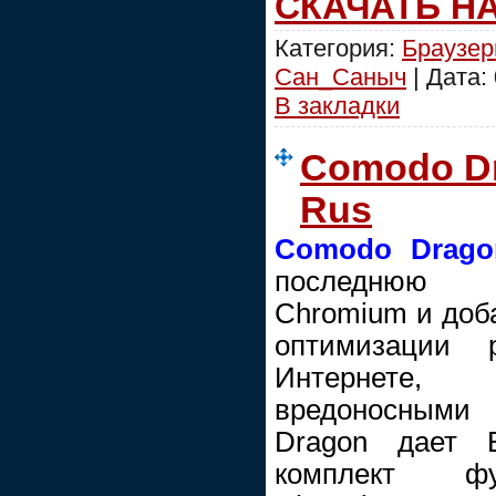
СКАЧАТЬ Н
Категория:
Браузе
Сан_Саныч
| Дата:
В закладки
Comodo Dr
Rus
Comodo Drago
последнюю т
Chromium и доб
оптимизации 
Интернете, 
вредоносными
Dragon дает 
комплект фу