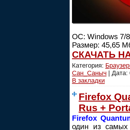
ОС: Windows 7/8
Размер: 45,65 М
СКАЧАТЬ Н
Категория:
Браузе
Сан_Саныч
| Дата:
В закладки
Firefox Qu
Rus + Port
Firefox Quantu
один из самых