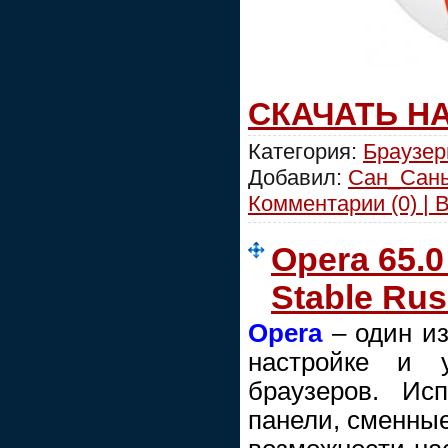
СКАЧАТЬ Н
Категория:
Браузе
Добавил:
Сан_Сан
Комментарии (0) | 
Opera 65.0
Stable Rus
Opera
– один из
настройке и 
браузеров. Исп
панели, сменные