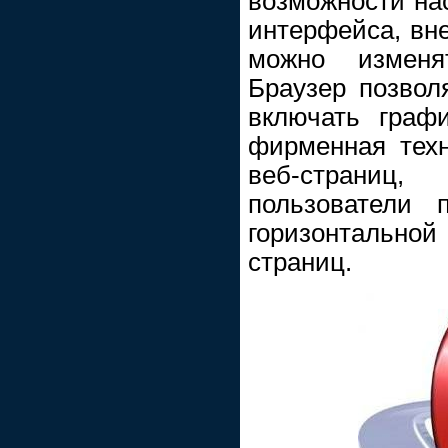
возможности нас
интерфейса, вн
можно изменя
Браузер позволя
включать графи
фирменная тех
веб-страни
пользователи 
горизонтально
страниц.