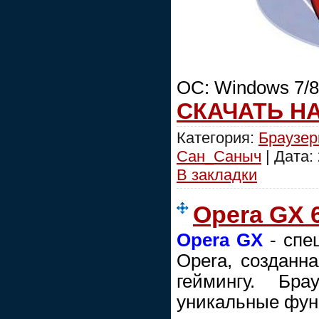
ОС: Windows 7/8/
СКАЧАТЬ Н
Категория:
Браузе
Сан_Саныч
| Дата:
В закладки
Opera GX 6
Opera GX
- спе
Opera, созданн
геймингу. Бр
уникальные функ