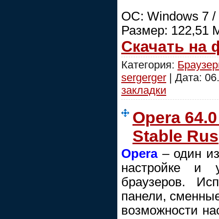
OC: Windows 7 / 8 
Размер: 122,51 
Скачать на
Категория:
Браузе
sergerger
| Дата:
06
закладки
Opera 64.0
Stable Rus
Opera
– один из
настройке и 
браузеров. Исп
панели, сменные
возможности нас