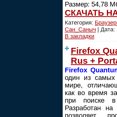
Размер: 54,78 М
СКАЧАТЬ Н
Категория:
Браузе
Сан_Саныч
| Дата:
В закладки
Firefox Qu
Rus + Port
Firefox Quantu
один из самых
мире, отличаю
как во время за
при поиске в
Разработан на 
позволяет пр