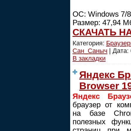
ОС: Windows 7/8/
Размер: 47,94 М
СКАЧАТЬ Н
Категория:
Браузе
Сан_Саныч
| Дата:
В закладки
Яндекс Бр
Browser 19
Яндекс Брауз
браузер от ком
на базе Chro
полезных функц
страниц при м