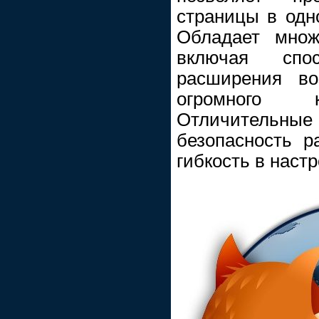
страницы в одн
Обладает множ
включая спос
расширения во
огромного к
Отличительн
безопасность р
гибкость в настр