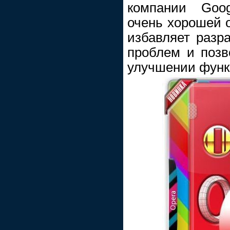
компании Goog
очень хорошей о
избавляет разр
проблем и позв
улучшении функ