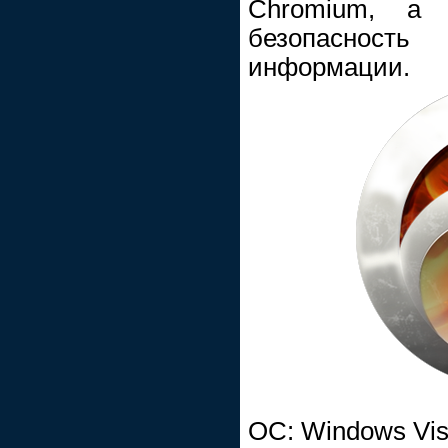
Chromium, а 
безопасност
информации.
ОС: Windows Vist