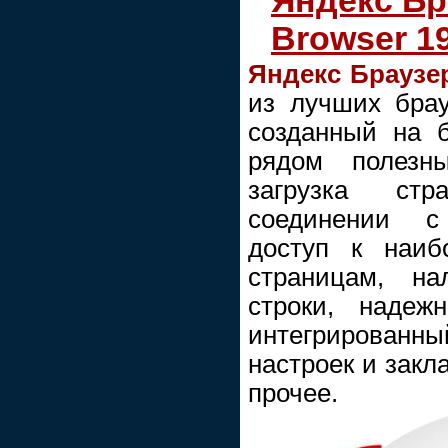
Яндекс Бр
Browser 19
Яндекс Браузер
из лучших брау
созданный на 
рядом полезны
загрузка ст
соединении с
доступ к наиб
страницам, на
строки, надеж
интегрированн
настроек и закл
прочее.