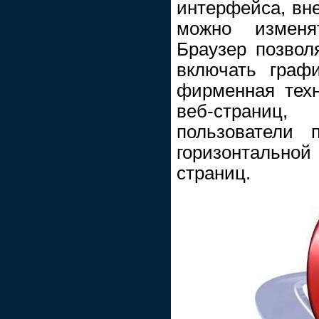
интерфейса, вн
можно изменя
Браузер позволя
включать графи
фирменная тех
веб-страни
пользователи 
горизонтально
страниц.