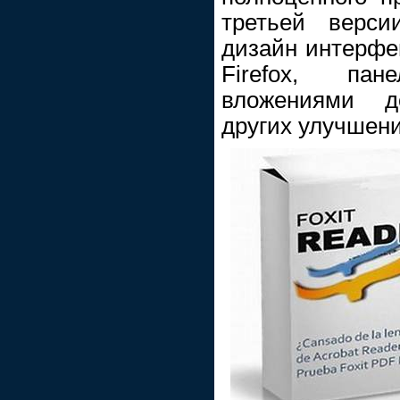
третьей верси
дизайн интерфе
Firefox, па
вложениями д
других улучшени