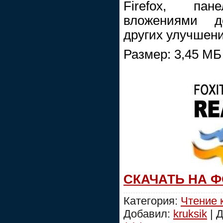
Firefox, па
вложениями д
других улучшени
Размер: 3,45 МБ
СКАЧАТЬ НА 
Категория:
Чтение 
Добавил:
kruksik
| 