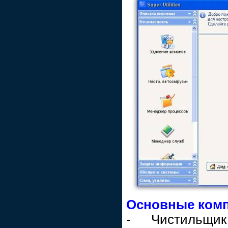
Основные ком
- Чистильщи