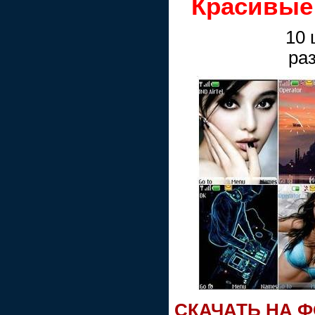
Красивые
10 
ра
СКАЧАТЬ НА 