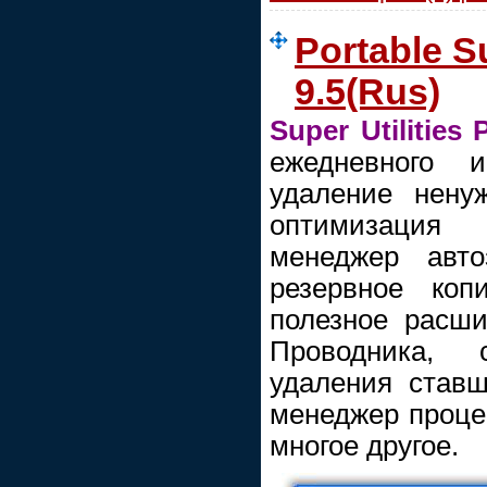
Portable Su
9.5(Rus)
Super Utilities 
ежедневного и
удаление нену
оптимизация
менеджер авто
резервное коп
полезное расши
Проводника, 
удаления став
менеджер процес
многое другое.