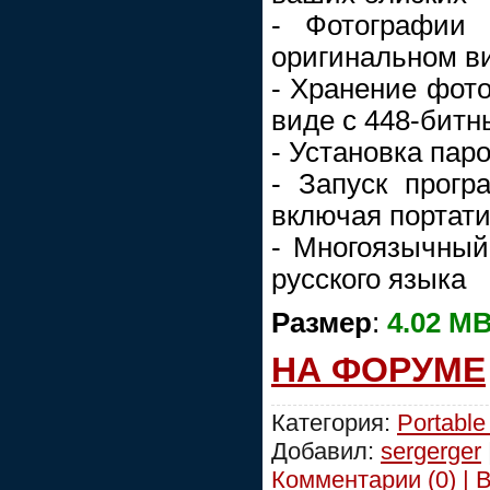
- Фотографии 
оригинальном в
- Хранение фот
виде с 448-бит
- Установка пар
- Запуск прогр
включая портат
- Многоязычный
русского языка
Размер
:
4.02 M
НА ФОРУМЕ
Категория:
Portable
Добавил:
sergerger
Комментарии (0) | 