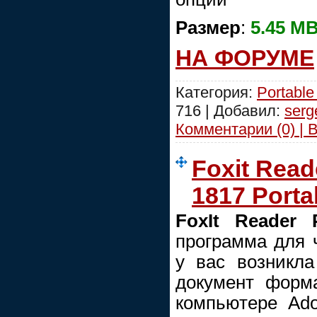
Размер
:
5.45 M
НА ФОРУМЕ
Категория:
Portabl
716 | Добавил:
serg
Комментарии (0) | 
Foxit Read
1817 Porta
FoxIt Reader 
программа для 
у вас возникла
документ форм
компьютере Ado