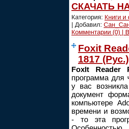
СКАЧАТЬ Н
Категория:
Книги и
| Добавил:
Сан_Са
Комментарии (0) | 
Foxit Read
1817 (Рус.)
FoxIt Reader 
программа для 
у вас возникла
документ форм
компьютере Ado
времени и возмо
- то эта прог
Особенностью 