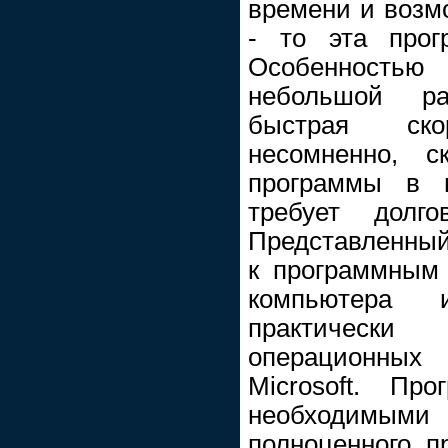
времени и возмо
- то эта прог
Особенностью 
небольшой р
быстрая ско
несомненно, с
программы в 
требует долго
Представленный
к программным
компьютера 
практически
операционны
Microsoft. Пр
необходимы
полноценного 