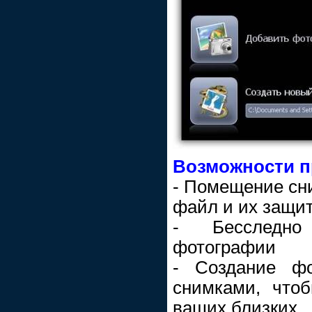
Возможности 
- Помещение сн
файл и их защи
- Бесследно
фотографии
- Создание ф
снимками, что
ваших близких