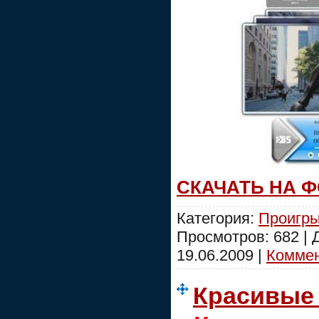
СКАЧАТЬ НА 
Категория:
Проигры
Просмотров: 682 |
19.06.2009
|
Коммен
Красивые