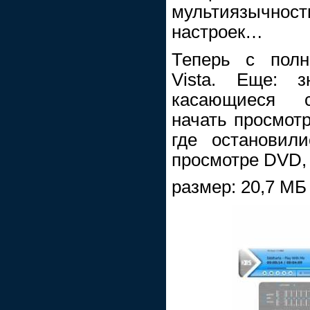
мультиязычно
настроек…
Теперь с полн
Vista. Еще: з
касающиеся с
начать просмотр
где остановил
просмотре DVD,
размер: 20,7 МБ