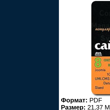
Формат:
PDF
Размер:
21,37 