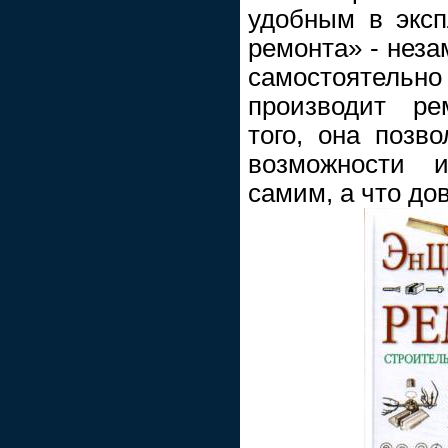
удобным в эксп
ремонта» - неза
самостоятельн
производит ре
того, она позв
возможности 
самим, а что до