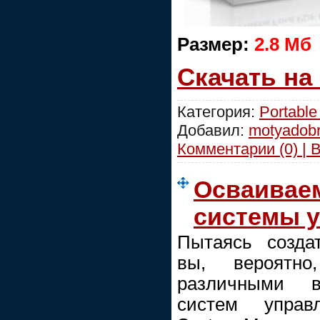
Размер:
2.8 Мб
Скачать на
Категория:
Portable
Добавил:
motyadob
Комментарии (0) | 
Осваивае
системы 
Пытаясь создат
вы, вероятн
различными в
систем управ