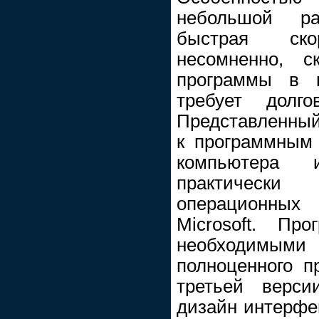
небольшой р
быстрая ско
несомненно, с
программы в 
требует долго
Представленный
к программным
компьютера 
практически
операционны
Microsoft. Пр
необходимы
полноценного 
третьей верси
дизайн интерфе