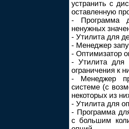
устранить с д
оставленную пр
- Программа д
ненужных значе
- Утилита для 
- Менеджер зап
- Оптимизатор 
- Утилита для
ограничения к н
- Менеджер пр
системе (с возм
некоторых из ни
- Утилита для о
- Программа дл
с большим кол
опций