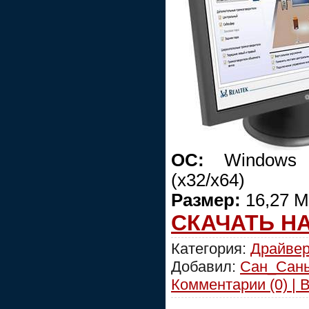
ОС:
Windows 20
(x32/x64)
Размер:
16,27 М
СКАЧАТЬ Н
Категория:
Драйве
Добавил:
Сан_Сан
Комментарии (0) | 