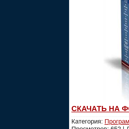
СКАЧАТЬ НА 
Категория:
Програм
Просмотров: 652 |