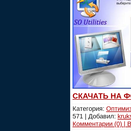
СКАЧАТЬ НА 
Категория:
Оптимиз
571 | Добавил:
kruk
Комментарии (0) | 