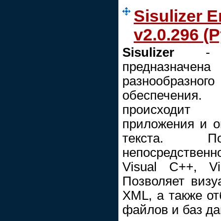
Sisulizer E
v2.0.296 (Р
Sisulizer
- да
предназначе
разнообраз
обеспечения.
происходит 
приложения и о
текста. По
непосредственн
Visual C++, Vi
Позволяет визу
XML, а также от
файлов и баз да