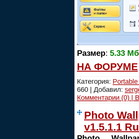
Размер
:
5.33 Мб
НА ФОРУМЕ
Категория:
Portabl
660 | Добавил:
serg
Комментарии (0) | 
Photo Wal
v1.5.1.1 R
Photo Wallpa