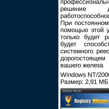
профессиональн
решение дл
работоспособн
При постоянном
помощью этой у
только будет р
будет способс
системного рее
дорогостоящем
вашего железа
Windows NT/2000
Размер: 2,91 МБ