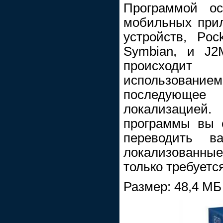
Программой ос
мобильных при
устройств, Poc
Symbian, и J2
происходит
использованием
последующее 
локализацие
программы вы 
переводить 
локализованн
только требуетс
Размер: 48,4 МБ