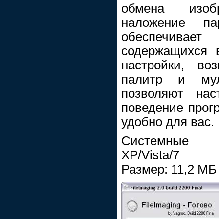
обмена изоб
наложение п
обеспечивае
содержащихся 
настройки, во
палитр и мул
позволяют на
поведение прогр
удобно для вас.
Системные т
XP/Vista/7
Размер: 11,2 МБ