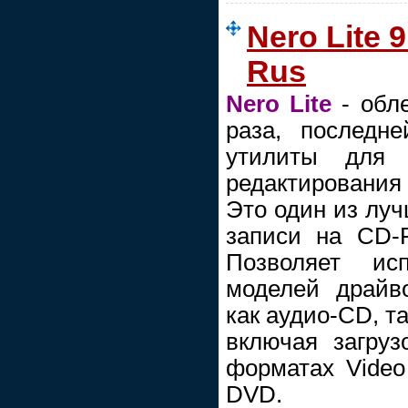
Nero Lite 9
Rus
Nero Lite
- обле
раза, последн
утилиты для
редактировани
Это один из луч
записи на CD-
Позволяет исп
моделей драйв
как аудио-CD, т
включая загруз
форматах Video
DVD.