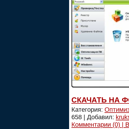
СКАЧАТЬ НА 
Категория:
Оптимиз
658 | Добавил:
kruk
Комментарии (0) | 