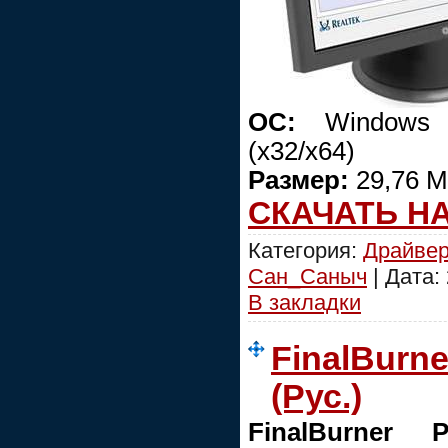
ОС:
Windows 20
(x32/x64)
Размер:
29,76 М
СКАЧАТЬ Н
Категория:
Драйве
Сан_Саныч
| Дата:
В закладки
FinalBurne
(Рус.)
FinalBurner 