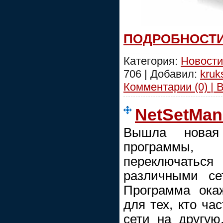
ПОДРОБНОСТИ
Категория:
Новости
706 | Добавил:
kruk
Комментарии (0) | 
NetSetMan 
Вышла новая
программы, 
переключат
различными се
Программа ока
для тех, кто ча
сети на другую