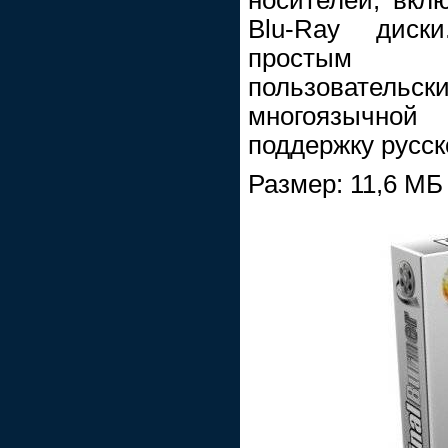
Blu-Ray диск
простым 
пользовател
многоязычной
поддержку русск
Размер: 11,6 МБ