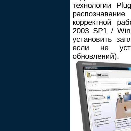
технологии Plu
распознавани
корректной ра
2003 SP1 / Wi
установить зап
если не уст
обновлений).