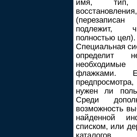
имя, тип, 
восстановлен
(перезаписан
подлежит, ч
полностью цел).
Специальная си
определит 
необходимы
флажками. 
предпросмотра,
нужен ли поль
Среди допо
возможность вы
найденной и
списком, или де
каталогов.