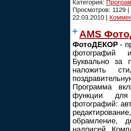
Категория:
Програм
Просмотров: 1129 |
22.03.2010
|
Коммен
AMS Фото
ФотоДЕКОР
- п
фотографий 
Буквально за 
наложить сти
поздравительн
Программа вкл
функции для
фотографий: ав
редактирование
обрамление, д
надписей. Комп