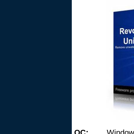
ОС:
Windows 2