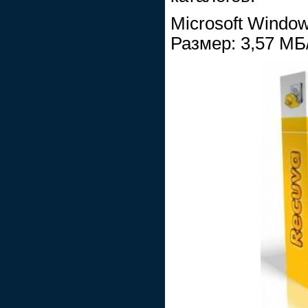
Microsoft Window
Размер: 3,57 МБ