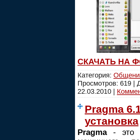
СКАЧАТЬ НА 
Категория:
Общени
Просмотров: 619 |
22.03.2010
|
Коммен
Pragma 6.1
установка
Pragma
- это