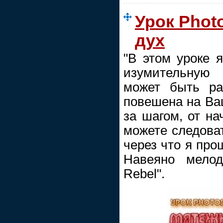
Урок Phot
дух
"В этом уроке я
изумительную
может быть рас
повешена на Ва
за шагом, от на
можете следоват
через что я про
Навеяно мелод
Rebel".