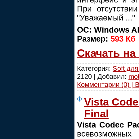
При отсутствии
"Уважаемый ..."
ОС: Windows Al
Размер:
593 Кб
Скачать на
Категория:
Soft дл
2120 | Добавил:
mot
Комментарии (0) | 
Vista Code
Final
Vista Codec Pa
всевозможных 