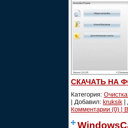
СКАЧАТЬ НА 
Категория:
Очистка
| Добавил:
kruksik
|
Комментарии (0) | 
WindowsCa