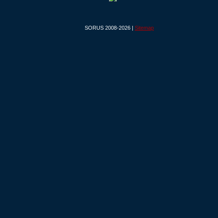
SORUS 2008-2026 |
Sitemap