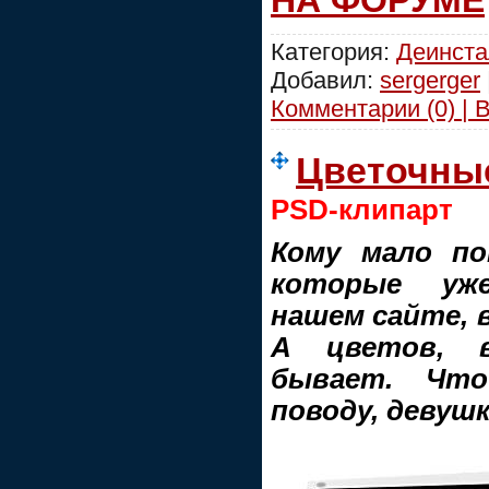
Категория:
Деинст
Добавил:
sergerger
Комментарии (0) | 
Цветочные
PSD-клипарт
Кому мало по
которые уж
нашем сайте, в
А цветов, в
бывает. Чт
поводу, девушк