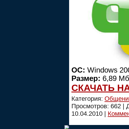
ОС:
Windows 200
Размер:
6,89 М
СКАЧАТЬ Н
Категория:
Общени
Просмотров: 662 |
10.04.2010
|
Коммен