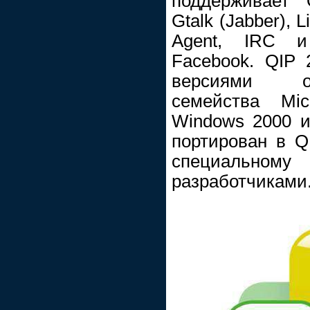
поддерживает 
Gtalk (Jabber), L
Agent, IRC и 
Facebook. QIP 
версиями о
семейства Mi
Windows 2000 и
портирован в Q
специальном
разработчиками