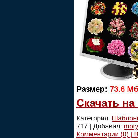
Размер:
73.6 М
Скачать на
Категория:
Шаблоны
717 | Добавил:
moty
Комментарии (0) | 