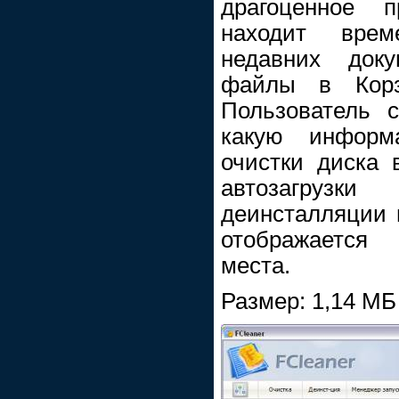
драгоценное п
находит вре
недавних доку
файлы в Корз
Пользователь с
какую информ
очистки диска 
автозагрузк
деинсталляции 
отображается
места.
Размер: 1,14 МБ