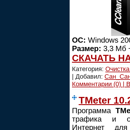
ОС:
Windows 200
Размер:
3,3 Мб 
СКАЧАТЬ Н
Категория:
Очистка
| Добавил:
Сан_Са
Комментарии (0) | 
TMeter 10.
Программа
TMe
трафика и о
Интернет для