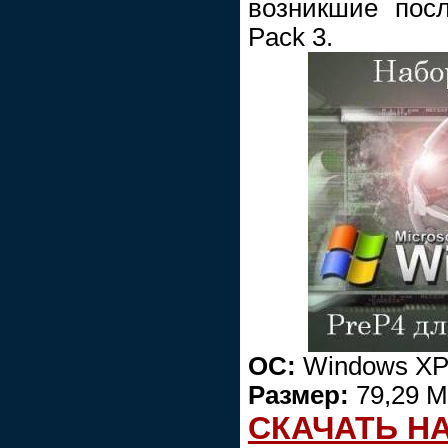
возникшие посл
Pack 3.
ОС:
Windows XP
Размер:
79,29 
СКАЧАТЬ Н