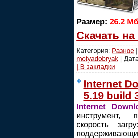
Размер:
26.2 М
Скачать на
Категория:
Разное
|
motyadobryak
| Дат
| В закладки
Internet 
5.19 build
Internet Down
инструмент, 
скорость загр
поддерживающи