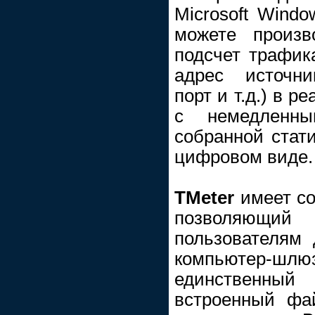
Microsoft Windo
можете произв
подсчет трафик
адрес источник
порт и т.д.) в 
с немедленн
собранной стат
цифровом виде.
TMeter
имеет со
позволяющ
пользователям 
компьютер
единственный
встроенный фа