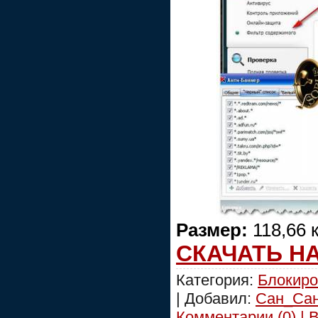
Размер:
118,66 
СКАЧАТЬ Н
Категория:
Блокиро
| Добавил:
Сан_Са
Комментарии (0) | 