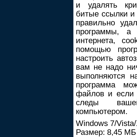
и удалять кри
битые ссылки и 
правильно уда
программы, а 
интернета, coo
помощью прогр
настроить автоз
вам не надо ни
выполняются н
программа мож
файлов и если 
следы ваше
компьютером.
Windows 7/Vista
Размер: 8,45 МБ