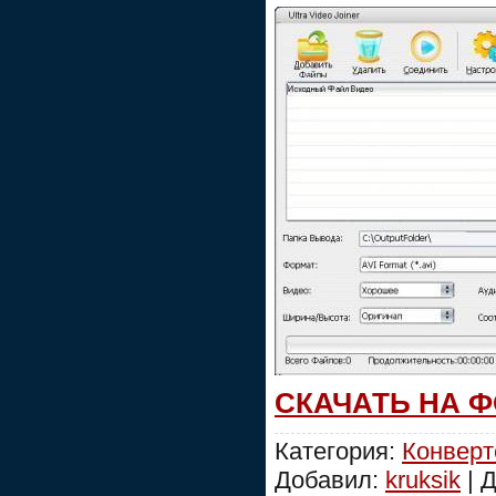
СКАЧАТЬ НА 
Категория:
Конвер
Добавил:
kruksik
| 