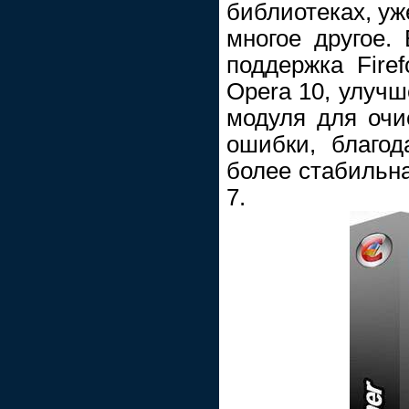
библиотеках, уж
многое другое.
поддержка Firef
Opera 10, улучш
модуля для очи
ошибки, благод
более стабильна
7.