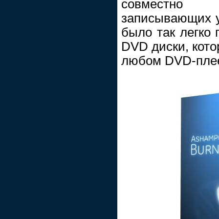
совместно
записывающих у
было так легко
DVD диски, кото
любом DVD-пле