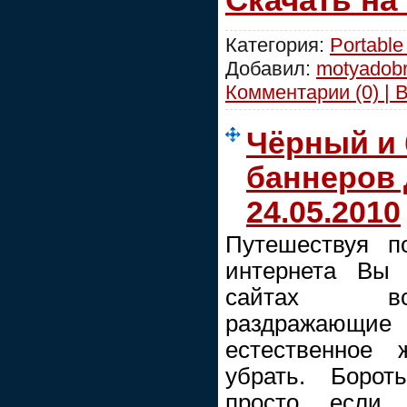
Категория:
Portable
Добавил:
motyadob
Комментарии (0) | 
Чёрный и 
баннеров 
24.05.2010
Путешествуя п
интернета Вы 
сайтах вст
раздражающи
естественное 
убрать. Борот
просто, если 