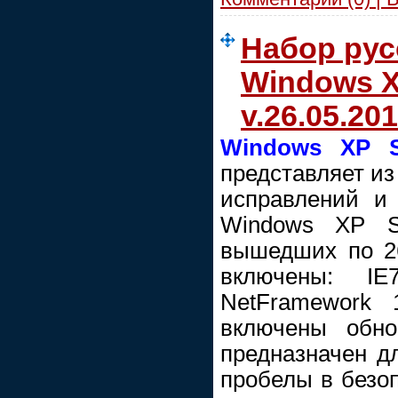
Набор рус
Windows X
v.26.05.20
Windows XP Se
представляет из
исправлений и
Windows XP SP
вышедших по 26
включены: IE
NetFramework 
включены обно
предназначен дл
пробелы в безо