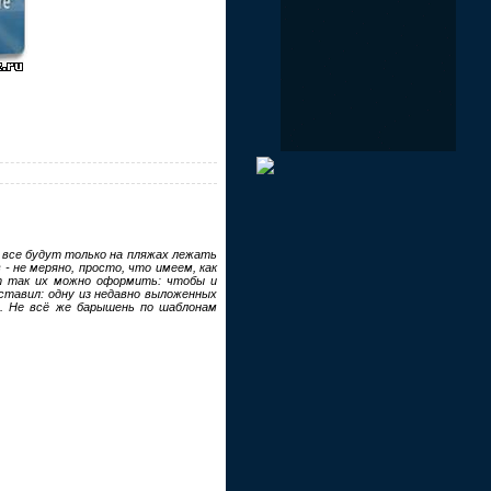
е все будут только на пляжах лежать
- не меряно, просто, что имеем, как
от так их можно оформить: чтобы и
ставил: одну из недавно выложенных
.. Не всё же барышень по шаблонам