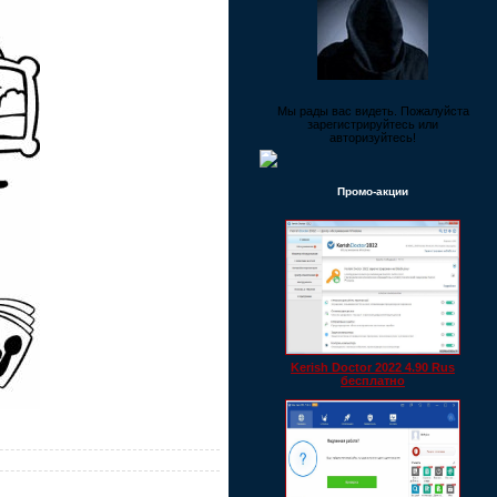
Мы рады вас видеть. Пожалуйста
зарегистрируйтесь или
авторизуйтесь!
Промо-акции
Kerish Doctor 2022 4.90 Rus
бесплатно