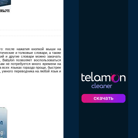
то: после нажатия кнопкой мыши на
тические и толковые словари, а также
кий и другие словари можно закачать
, Babylon позволяет воспользоваться
 вам не потребуется много времени на
а всех языках гораздо проще, быстрее
 умного переводчика на любой язык и