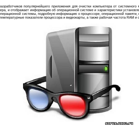
разработчиков популярнейшего приложения для очистки компьютера от системного 
ера, и отображает информацию об операционной системе и характеристики установ
операционной системы, подробную информацию о процессоре, операционной памяти, в
я температурные показатели процессора и видеокарты, а также рабочая частота RAM и