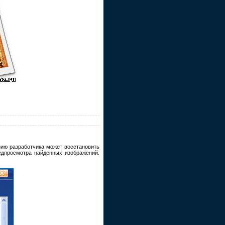
нию разработчика может восстановить
едпросмотра найденных изображений.