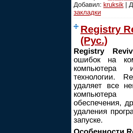
Добавил:
kruksik
| 
закладки
Registry Re
(Рус.)
Registry Reviv
ошибок на ко
компьютера 
технологии. Re
удаляет все не
компьютера 
обеспечения, др
удаления прогр
запуске.
Особенности Re