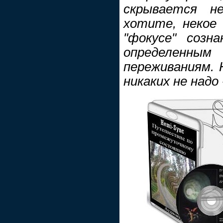
скрывается не
хотите, некое 
"фокусе" созн
определен
переживаниям. 
никаких не надо 