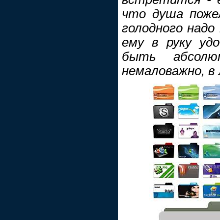
что душа пожел
голодного надо
ему в руку удо
быть абсолю
немаловажно, в 