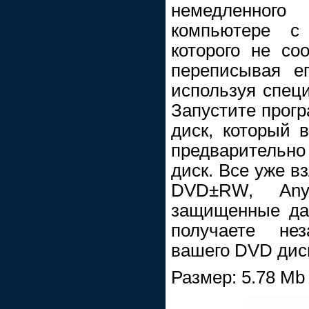
немедленного
компьютере c
которого не со
переписывая е
используя спе
Запустите прогр
диск, который 
предварительн
диск. Все уже в
DVD±RW, Any
защищенные дан
получаете не
вашего DVD диск
Размер: 5.78 Mb