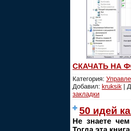
СКАЧАТЬ НА 
Категория:
Управле
Добавил:
kruksik
| 
закладки
50 идей к
Не знаете чем
Тогда эта книга