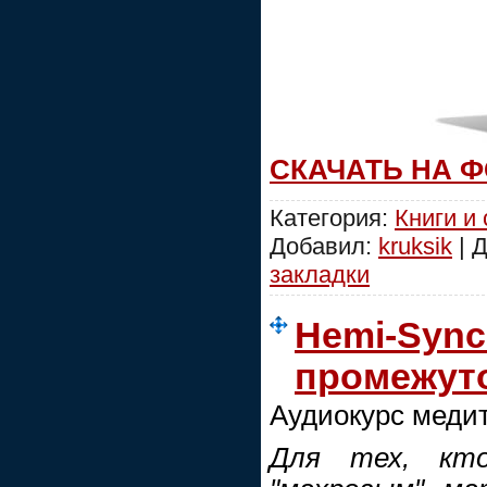
СКАЧАТЬ НА 
Категория:
Книги и
Добавил:
kruksik
| 
закладки
Hemi-Sync
промежут
Аудиокурс меди
Для тех, кто