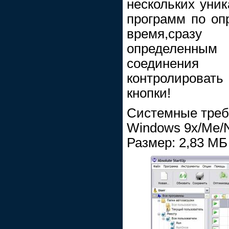
нескольких уник
программ по оп
время,сразу
определенным
соединения
контролироват
кнопки!
Системные треб
Windows 9x/Me/
Размер: 2,83 МБ