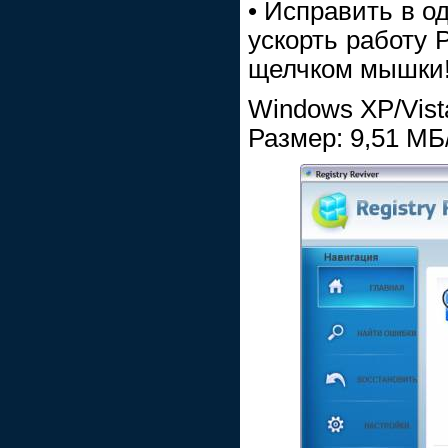
• Исправить в од
ускорть работу 
щелчком мышки
Windows XP/Vist
Размер: 9,51 МБ