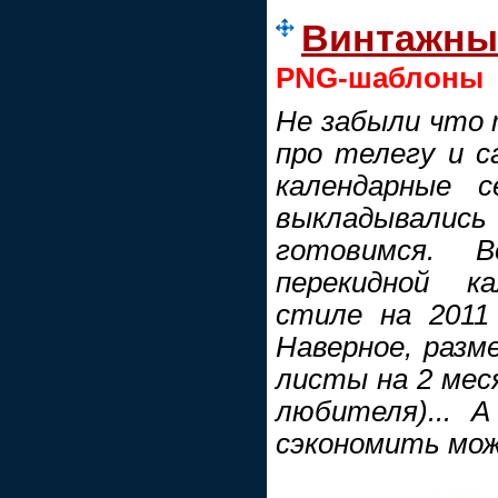
Винтажный
PNG-шаблоны
Не забыли что 
про телегу и с
календарные с
выкладывались 
готовимся. 
перекидной к
стиле на 2011
Наверное, разм
листы на 2 мес
любителя)... 
сэкономить можн