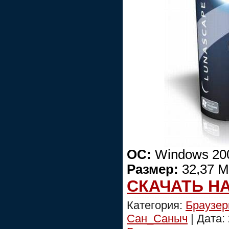
ОС:
Windows 200
Размер:
32,37 
СКАЧАТЬ Н
Категория:
Браузе
Сан_Саныч
| Дата: