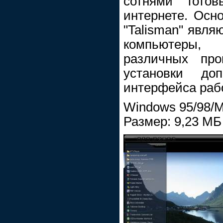
сотнями гото
интернете. Осн
"Talisman" явл
компьютеры,
различных про
установки доп
интерфейса рабо
Windows 95/98/M
Размер: 9,23 МБ