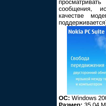
просматрив
сообщения, и
качестве мод
поддерживается) 
ОС:
Windows 200
Размер:
35,04 