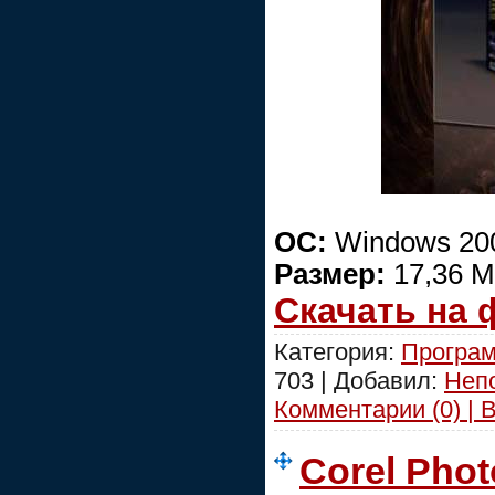
ОС:
Windows 200
Размер:
17,36 
Скачать на
Категория:
Програ
703 | Добавил:
Неп
Комментарии (0) | 
Corel Phot