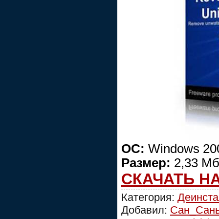
ОС:
Windows 2000
Размер:
2,33 М
СКАЧАТЬ Н
Категория:
Деинст
Добавил:
Сан_Сан