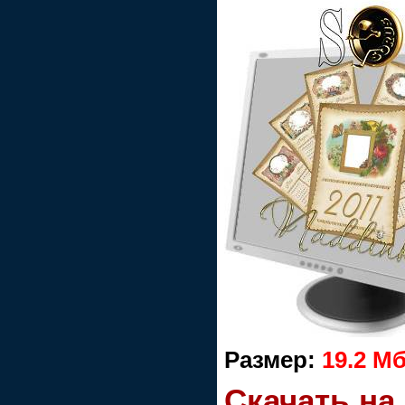
Размер:
19.2 М
Скачать на