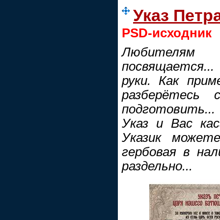
Указ Петр
PSD-исходник
Любителям 
посвящается..
руки. Как при
разберётесь 
подготовить..
Указ и Вас кас
Указик можете
гербовая в нал
раздельно...