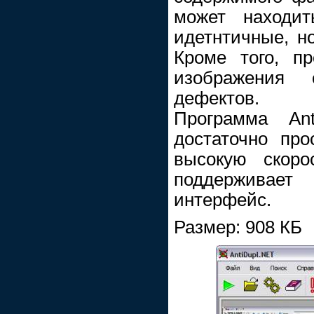
может находит
идетнтичные, н
Кроме того, п
изображения
дефектов.
Программа Ant
достаточно про
высокую скоро
поддерживает
интерфейс.
Размер: 908 КБ