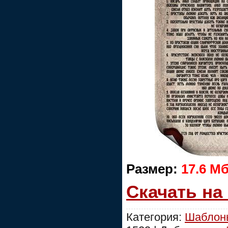
Размер:
17.6 M
Скачать на
Категория:
Шаблоны