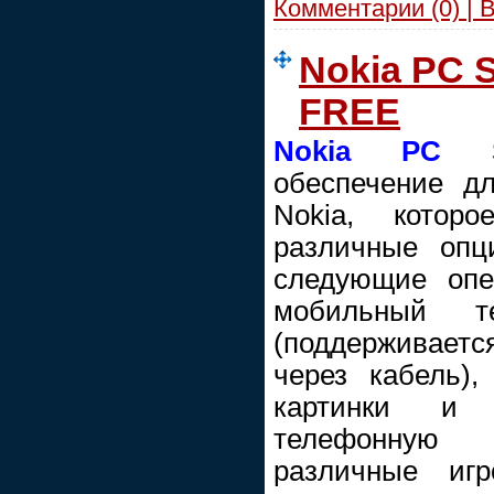
Комментарии (0) | 
Nokia PC S
FREE
Nokia PC S
обеспечение д
Nokia, котор
различные опц
следующие опе
мобильный т
(поддерживаетс
через кабель),
картинки и з
телефонную к
различные игр