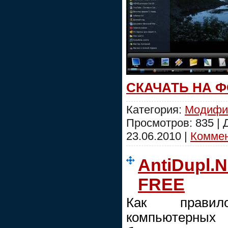
СКАЧАТЬ НА 
Категория:
Модифи
Просмотров: 835 |
23.06.2010
|
Коммен
AntiDupl.NE
FREE
Как правил
компьютерных 