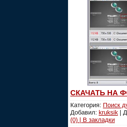
СКАЧАТЬ НА 
Категория:
Поиск д
Добавил:
kruksik
| 
(0) | В закладки