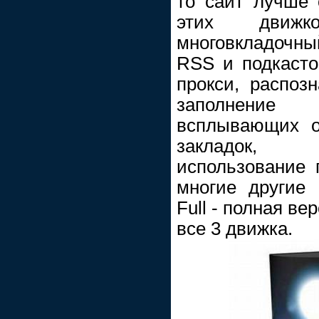
то сайт лучше 
этих движк
многовкладочн
RSS и подкасто
прокси, распоз
заполнение
всплывающих о
закладок, 
использование 
многие другие 
Full - полная в
все 3 движка.