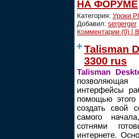
НА ФОРУМЕ
Категория:
Уроки P
Добавил:
sergerger
Комментарии (0) | 
Talisman D
3300 rus
Talisman Deskt
позволяюща
интерфейсы ра
помощью этого
создать свой 
самого начала
сотнями гото
интернете. Осн