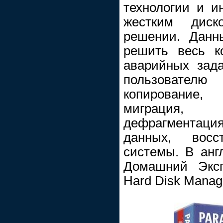
технологии и и
жестким дис
решении. Данн
решить весь к
аварийных зад
пользователю 
копирование
миграция
дефрагментаци
данных, вос
системы. В анг
Домашний Эксп
Hard Disk Manag