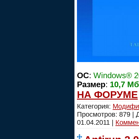
OC
:
Windows® 20
Размер
:
10,7 Мб
НА ФОРУМЕ
Категория:
Модифи
Просмотров: 879 |
01.04.2011
|
Коммент