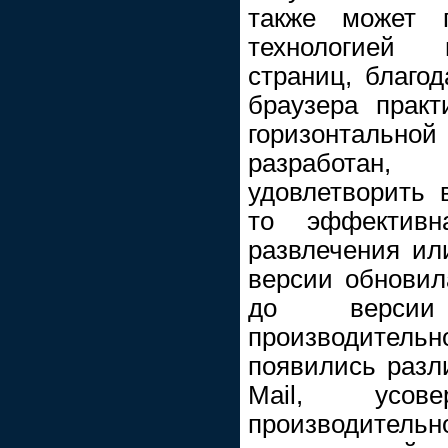
также может п
технологией 
страниц, благод
браузера практ
горизонтальной 
разработан,
удовлетворить 
то эффективн
развлечения ил
версии обновил
до версии
производите
появились разл
Mail, усове
производительн