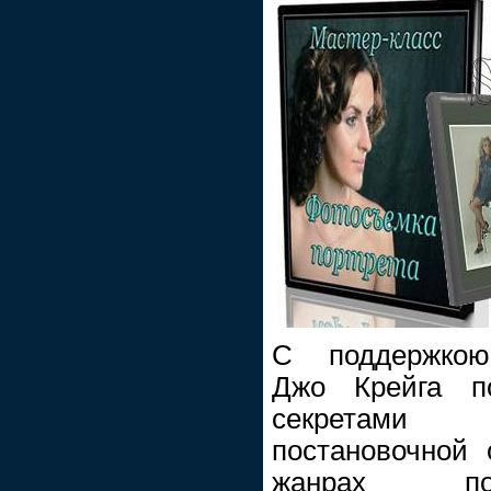
С поддержкою 
Джо Крейга по
секретами 
постановочной
жанрах пор