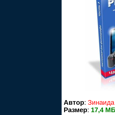
Автор
:
Зинаида
Размер
:
17,4 М