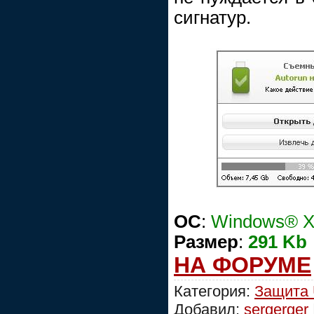
сигнатур.
ОС
:
Windows® XP
Размер
:
291 Kb
НА ФОРУМЕ
Категория:
Защита
Добавил:
sergerger