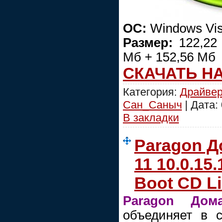
ОС:
Windows Vist
Размер:
122,22 
Мб + 152,56 Мб
СКАЧАТЬ Н
Категория:
Драйве
Сан_Саныч
| Дата:
В закладки
Paragon 
11 10.0.15.
Boot CD L
Paragon Дом
объединяет в 