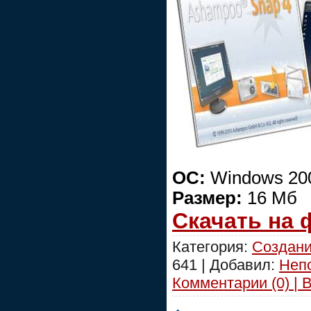
ОС:
Windows 200
Размер:
16 Мб
Скачать на
Категория:
Создани
641 | Добавил:
Неп
Комментарии (0) | 