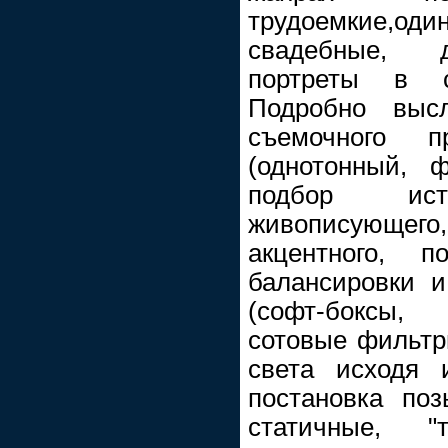
трудоемкие,о
свадебные, 
портреты в с
Подробно выс
съемочного 
(однотонный, ф
подбор ис
живописующ
акцентного, п
балансировки 
(софт-боксы,
сотовые фильтр
света исходя 
постановка поз
статичные, "