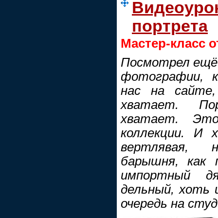
Видеоуро
портрета
Мастер-класс о
Посмотрел ещё р
фотографии, к
нас на сайте
хватает. По
хватает. Эт
коллекции. И 
вертлявая, 
барышня, как 
импортный дя
дельный, хоть 
очередь на студ