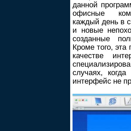
данной програ
офисные комп
каждый день в с
и новые непохо
созданные пол
Кроме того, эта
качестве инт
специализир
случаях, когда
интерфейс не п