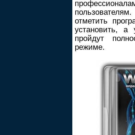
профессиона
пользователям
отметить прог
установить, а 
пройдут полно
режиме.