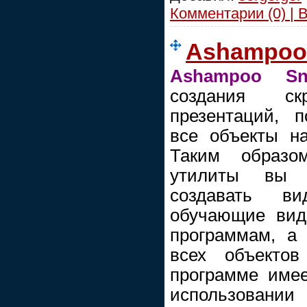
Комментарии (0) | 
Ashampoo 
Ashampoo Sn
создания с
презентаций, 
все объекты на
Таким образ
утилиты вы 
создавать в
обучающие вид
программам, а
всех объекто
программе имее
использовании