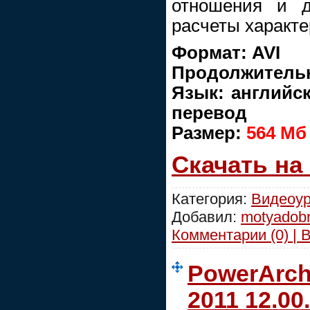
отношения и д
расчеты характер
Формат: AVI
Продолжительн
Язык: английс
перевод
Размер:
564 Mб
Скачать на
Категория:
Видеоур
Добавил:
motyadob
Комментарии (0) | 
PowerArchi
2011 12.00.