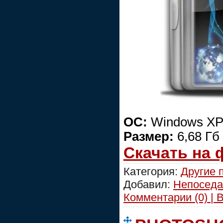
ОС:
Windows XP/
Размер:
6,68 Гб
Скачать на
Категория:
Другие 
Добавил:
Непоседа
Комментарии (0) | 