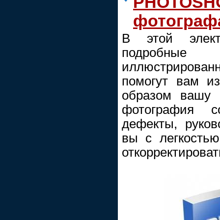
PHOTOSH
фотографа
В этой элект
подробны
иллюстрирован
помогут вам и
образом вашу 
фотография с
дефекты, руков
вы с легкость
откорректироват