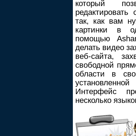
который поз
редактировать 
так, как вам н
картинки в 
помощью Asha
делать видео зах
веб-сайта, зах
свободной прямо
области в сво
установленн
Интерфейс пр
несколько языко