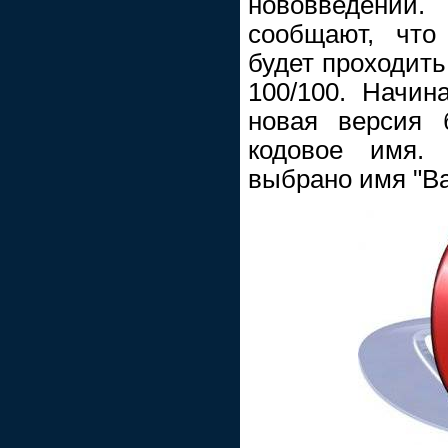
нововведений
сообщают, что
будет проходить
100/100. Начин
новая версия 
кодовое имя. 
выбрано имя "Ba