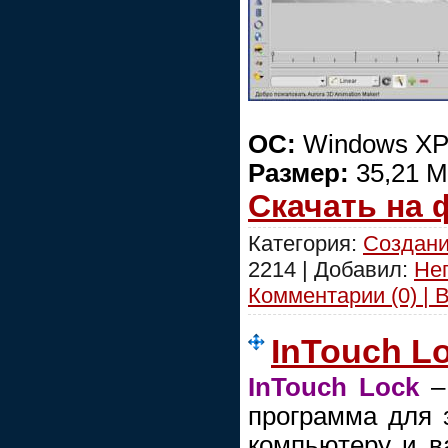
ОС:
Windows XP/
Размер:
35,21 
Скачать на
Категория:
Создани
2214 | Добавил:
Не
Комментарии (0) | 
InTouch Lo
InTouch Lock
– 
программа для 
компьютеру и 