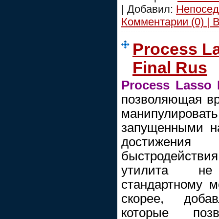
| Добавил:
Непосед
Комментарии (0) | 
Process La
Final Rus
Process Lasso 
позволяющая вр
манипулиро
запущенными н
достижени
быстродействи
утилита не
стандартному м
скорее, доба
которые позв