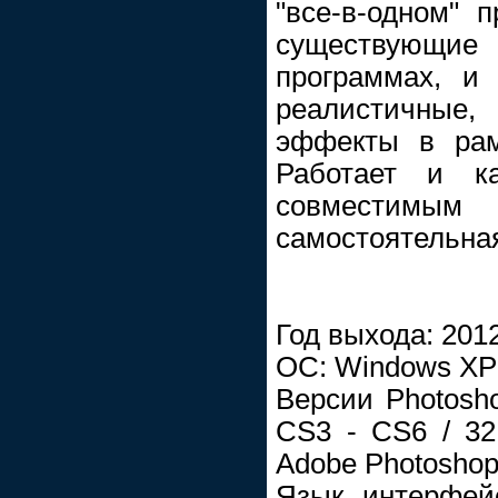
"все-в-одном" п
существующие
программах, и 
реалистичные,
эффекты в рам
Работает и ка
совместимым
самостоятельна
Год выхода: 201
ОС: Windows XP /
Версии Photosho
CS3 - CS6 / 32
Adobe Photoshop
Язык интерфейс