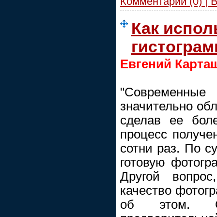
Комментарии (0) | 
Как испол
гистограм
Евгений Карта
"Современн
значительно обл
сделав ее бол
процесс получе
сотни раз. По с
готовую фотогр
Другой вопрос
качество фотог
об этом. О