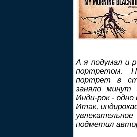
А я подумал и 
портретом. 
портрет в сти
заняло минут 5.
Инди-рок - одно
Итак, индирокае
увлекательно
подметил автор