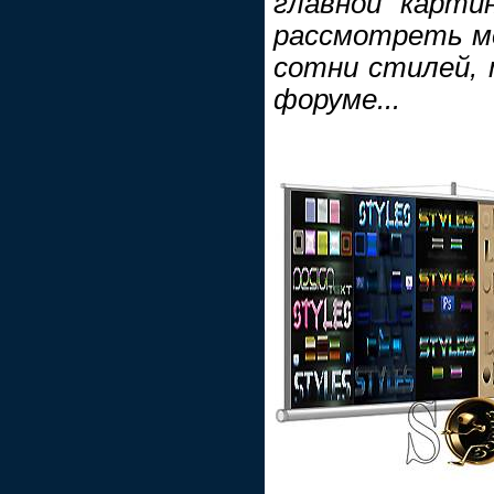
главной карти
рассмотреть мо
сотни стилей, 
форуме...