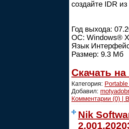
создайте IDR из
Год выхода: 07.
ОС: Windows® XP
Язык Интерфейса
Размер: 9.3 Мб
Скачать на
Категория:
Portable
Добавил:
motyadob
Комментарии (0) | 
Nik Softwa
2.001.2020