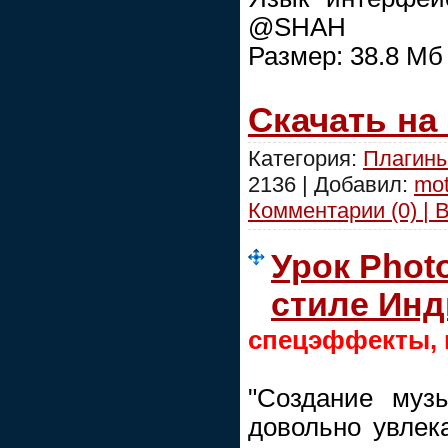
@SHAH
Размер: 38.8 Mб
Скачать на
Категория:
Плагины
2136 | Добавил:
mot
Комментарии (0) | 
Урок Phot
стиле Инд
спецэффекты, 
"Создание муз
довольно увлека