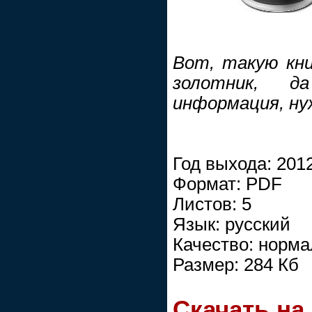
Вот, такую кни
золотник, д
информация, нуж
Год выхода: 201
Формат: PDF
Листов: 5
Язык: русский
Качество: норм
Размер: 284 Кб
Скачать на