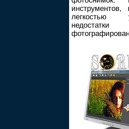
инструментов,
легкостью у
недостатки 
фотографирован