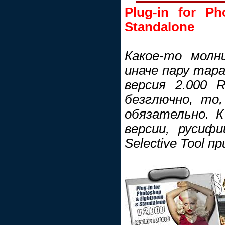
Plug-in for P
Standalone
Какое-то молн
иначе пару тара
версия 2.000 
безглючно, то
обязательно. 
версии, русифи
Selective Tool п