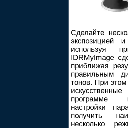
Сделайте неско
экспозицией и
используя пр
IDRMyImage сде
приближая резу
правильным ди
тонов. При этом
искусственные
программе и
настройки пар
получить на
несколько реж