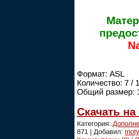
Матер
предос
Na
Формат: ASL
Количество: 7 /
Общий размер: 
Скачать на
Категория:
Дополне
871 | Добавил:
moty