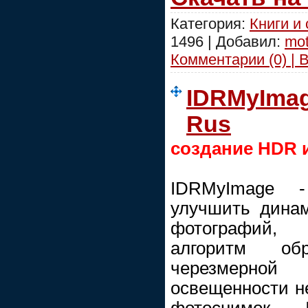
Категория:
Книги и
1496 | Добавил:
mot
Комментарии (0) | 
IDRMyImage
Rus
создание HDR 
IDRMyImage -
улучшить дина
фотографий,
алгоритм об
черезмерной
освещенности н
фотоснимок.