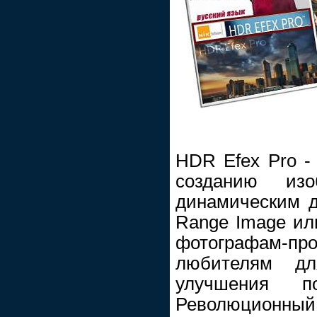
HDR Efex Pro -
созданию из
динамическим д
Range Image ил
фотографам
любителям дл
улучшения п
Революционны