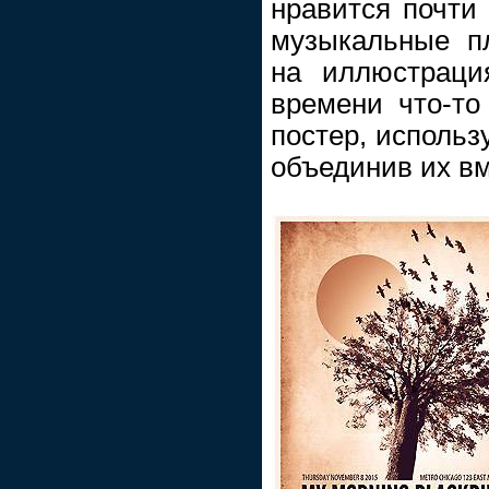
нравится почти
музыкальные п
на иллюстраци
времени что-то
постер, использ
объединив их вме