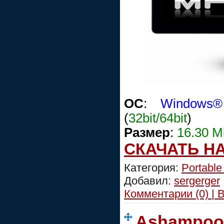
ОС
:
Windows
(
32bit/64bit
)
Размер
:
16.30 M
СКАЧАТЬ Н
Категория:
Portable
Добавил:
sergerger
Комментарии (0) | 
Ashampoo 