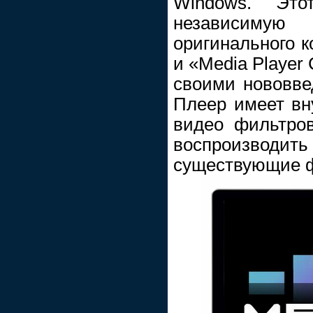
Windows. Эт
независимую
оригинального к
и «Media Player 
своими нововве
Плеер имеет вн
видео фильтров
воспроизвод
существующие 