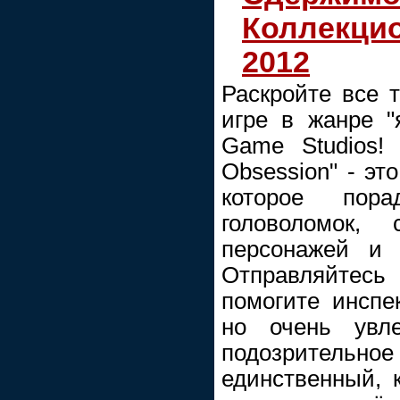
Коллекци
2012
Раскройте все 
игре в жанре 
Game Studios! 
Obsession" - эт
которое пор
головоломок, 
персонажей и 
Отправляйтесь
помогите инспе
но очень увле
подозрительное 
единственный, 