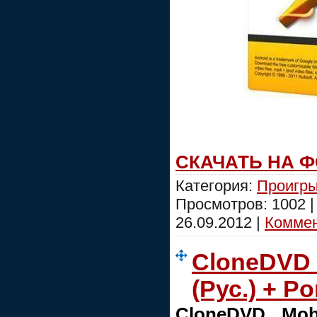
СКАЧАТЬ НА 
Категория:
Проигры
Просмотров: 1002 
26.09.2012
|
Коммен
CloneDVD M
(Рус.) + Po
CloneDVD Mob