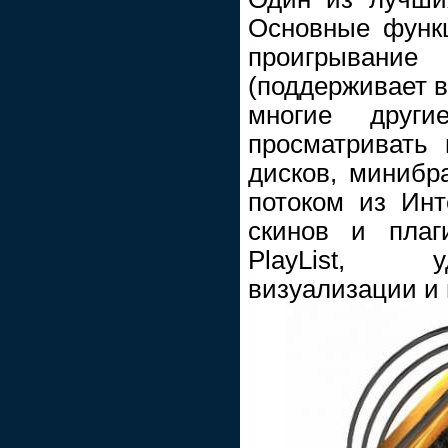
Основные функ
проигрывани
(поддерживает 
многие други
просматривать
дисков, минибр
потоком из Инт
скинов и плаг
PlayList, у
визуализации и 