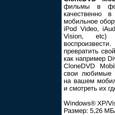
фильмы в фо
качественно в
мобильное обору
iPod Video, iAu
Vision, etc
воспроизвес
превратить сво
как например Div
CloneDVD Mobi
свои любимые 
на вашем моби
и смотреть их гд
Windows® XP/Vi
Размер: 5,26 МБ