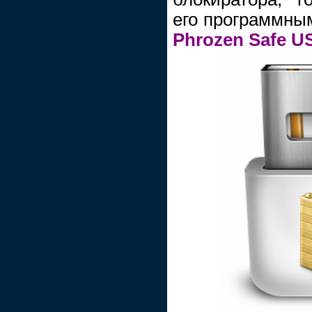
его программны
Phrozen Safe U