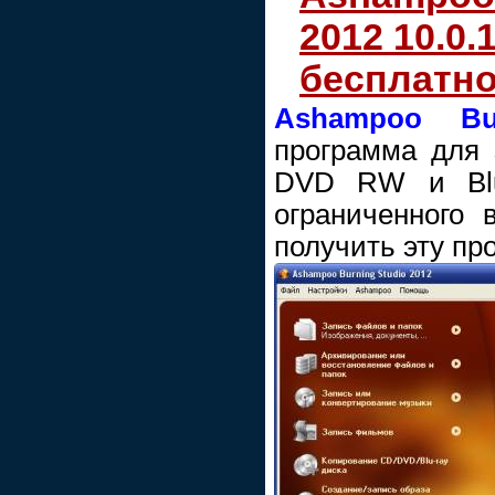
2012 10.0.
бесплатн
Ashampoo Bu
программа для
DVD RW и Blu-
ограниченного
получить эту пр