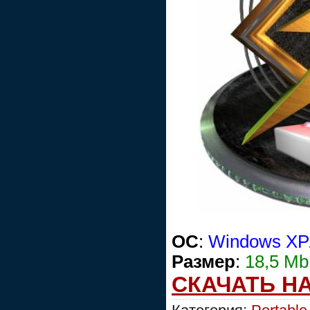
ОС
:
Windows XP/
Размер
:
18,5 Mb
СКАЧАТЬ Н