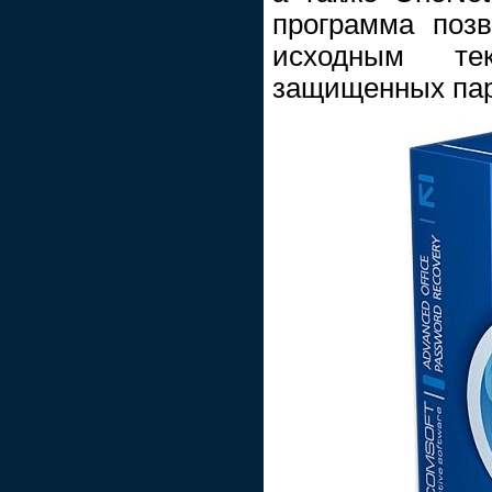
программа позв
исходным те
защищенных па