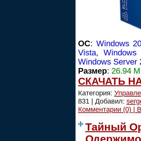
OC
:
Windows 20
Vista, Windows
Windows Server 
Размер
:
26.94 
СКАЧАТЬ Н
Категория:
Управле
831 | Добавил:
serg
Комментарии (0) | 
Тайный Ор
Одержимо