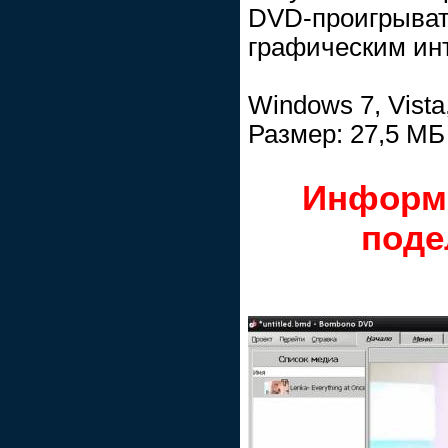
DVD-проигрыва
графическим ин
Windows 7, Vista
Размер: 27,5 МБ
Информ
поде