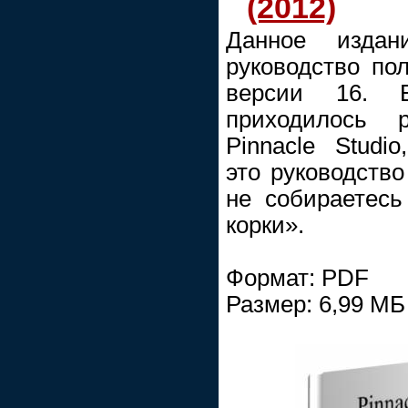
(2012)
Данное издан
руководство пол
версии 16. 
приходилось 
Pinnacle Studi
это руководство
не собираетесь
корки».
Формат: PDF
Размер: 6,99 МБ