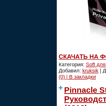
СКАЧАТЬ НА 
Категория:
Soft для
Добавил:
kruksik
| 
(0) | В закладки
Pinnacle S
Руководст