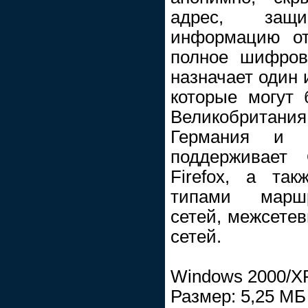
адрес, защ
информацию от
полное шифров
назначает один 
которые могут 
Великобрита
Германия и 
поддерживает O
Firefox, а та
типами маршр
сетей, межсетев
сетей.
Windows 2000/XP/V
Размер: 5,25 МБ