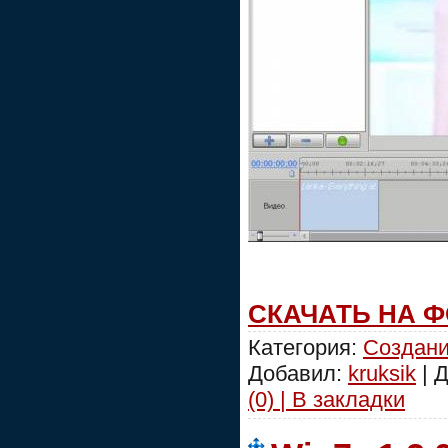
СКАЧАТЬ НА 
Категория:
Создани
Добавил:
kruksik
| 
(0) | В закладки