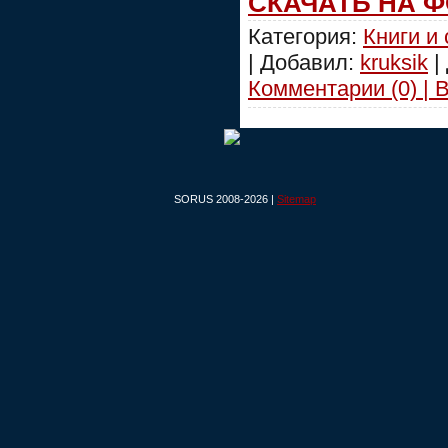
СКАЧАТЬ НА 
Категория:
Книги и
| Добавил:
kruksik
|
Комментарии (0) | 
SORUS 2008-2026 |
Sitemap