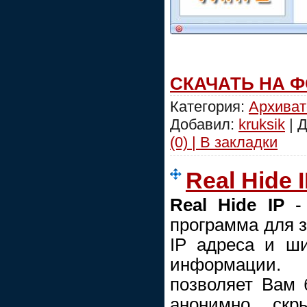
СКАЧАТЬ НА 
Категория:
Архива
Добавил:
kruksik
| 
(0) | В закладки
Real Hide I
Real Hide IP
- 
программа для 
IP адреса и ш
информации.
позволяет Вам 
анонимно, ск