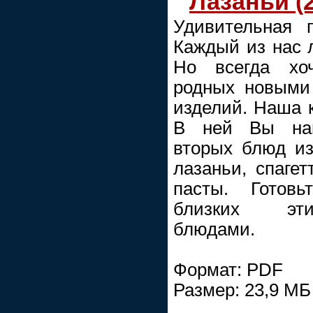
Лазаньи (
Удивительная п
Каждый из нас 
Но всегда хоч
родных новыми
изделий. Наша к
В ней Вы най
вторых блюд из
лазаньи, спагет
пасты. Готов
близких эти
блюдами.
Формат: PDF
Размер: 23,9 МБ