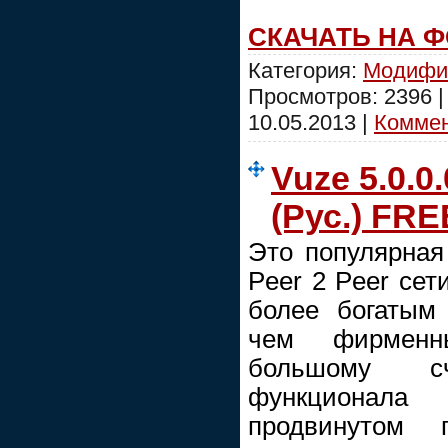
СКАЧАТЬ НА 
Категория:
Модифи
Просмотров: 2396 
10.05.2013
|
Коммен
Vuze 5.0.0.
(Рус.) FRE
Это популярная
Peer 2 Peer сети
более богатым
чем фирменн
большому с
функционала
продвинутом 