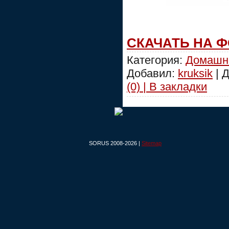
СКАЧАТЬ НА 
Категория:
Домашн
Добавил:
kruksik
| 
(0) | В закладки
SORUS 2008-2026 |
Sitemap