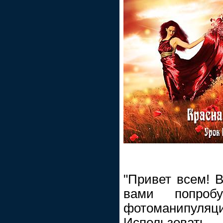
"Привет всем! 
вами попроб
фотоманипуля
Использовать