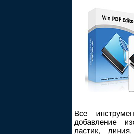
Все инструмен
добавление из
ластик, линия,