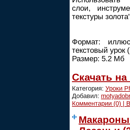
слои, инструм
текстуры золота"
Формат: иллюс
текстовый урок 
Размер: 5.2 Мб
Скачать на
Категория:
Уроки P
Добавил:
motyadob
Комментарии (0) | 
Макароны.