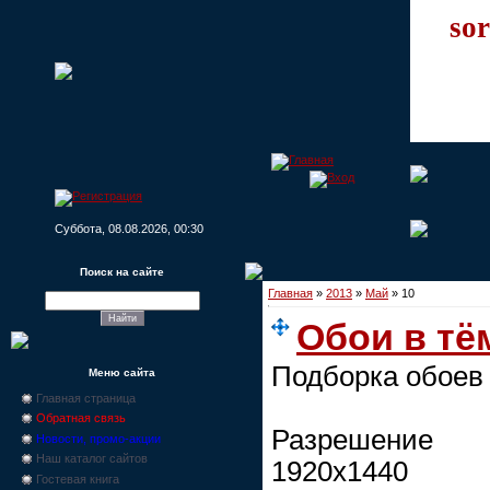
sor
Суббота, 08.08.2026, 00:30
Поиск на сайте
Главная
»
2013
»
Май
»
10
Обои в тё
Подборка обоев 
Меню сайта
Главная страница
Обратная связь
Разрешение 
Новости, промо-акции
Наш каталог сайтов
1920х1440
Гостевая книга