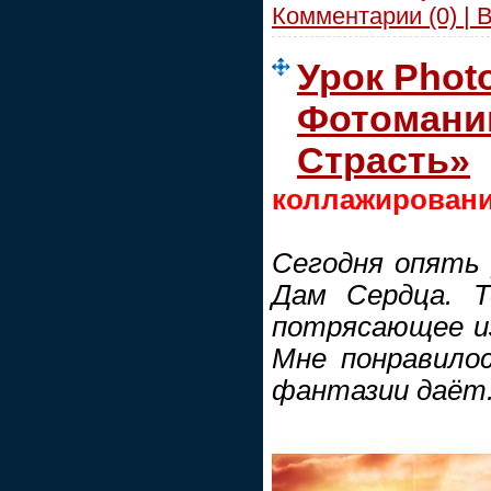
Комментарии (0) | 
Урок Phot
Фотомани
Страсть»
коллажировани
Сегодня опять
Дам Сердца. Т
потрясающее и
Мне понравилос
фантазии даёт.