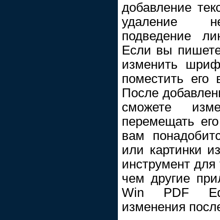
добавление текс
удаление не
подведение ли
Если вы пишете
изменить шрифт
поместить его 
После добавлен
сможете изм
перемещать его
вам понадобитс
или картинки и
инструмент для 
чем другие при
Win PDF Edi
изменения после