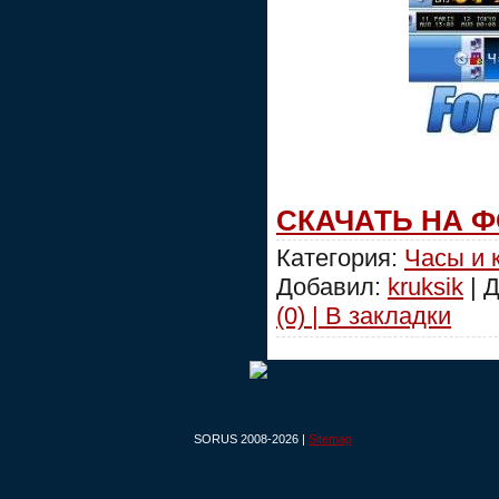
СКАЧАТЬ НА 
Категория:
Часы и 
Добавил:
kruksik
| 
(0) | В закладки
SORUS 2008-2026 |
Sitemap