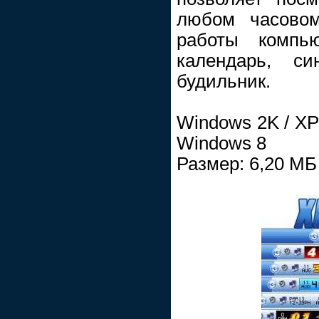
любом часовом
работы компью
календарь, си
будильник.
Windows 2K / XP 
Windows 8
Размер: 6,20 МБ