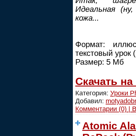
Итак, шагре
Идеальная (ну,
кожа...
Формат: иллюс
текстовый урок 
Размер: 5 Мб
Скачать на
Категория:
Уроки P
Добавил:
motyadob
Комментарии (0) | 
Atomic Ala