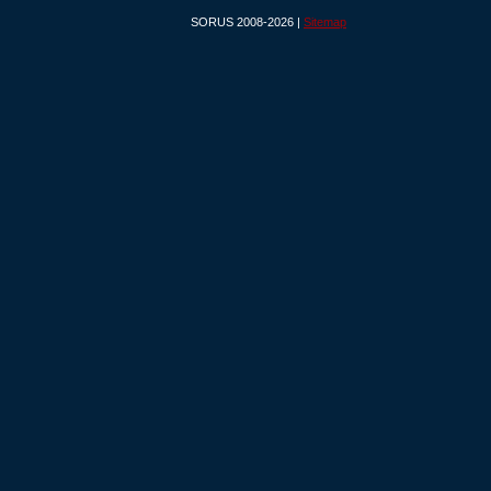
SORUS 2008-2026 |
Sitemap