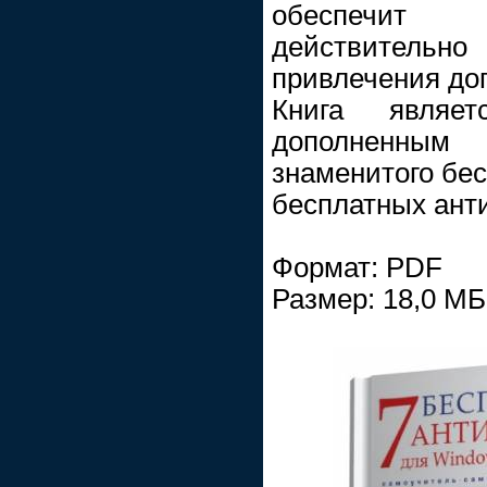
обеспечит
действительно
привлечения до
Книга являе
дополненн
знаменитого бе
бесплатных ант
Формат: PDF
Размер: 18,0 МБ