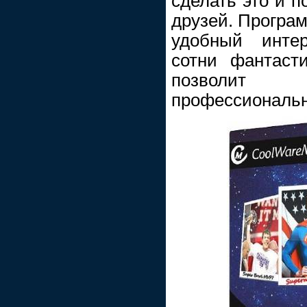
сделать это и п
друзей. Програ
удобный инте
сотни фантаст
позволит 
профессиональ