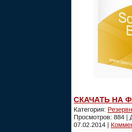
СКАЧАТЬ НА 
Категория:
Резервн
Просмотров: 884 |
07.02.2014
|
Коммен