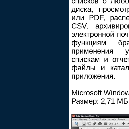
списков о люб
диска, просмо
или PDF, распе
CSV, архивиро
электронной поч
функциям бр
применения 
спискам и отче
файлы и катал
приложения.
Microsoft Windows
Размер: 2,71 МБ