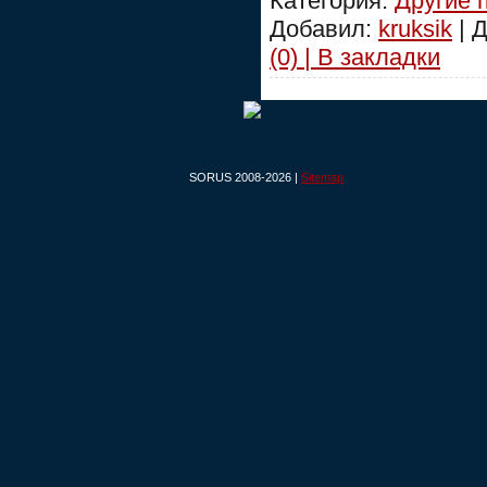
Категория:
Другие 
Добавил:
kruksik
| 
(0) | В закладки
SORUS 2008-2026 |
Sitemap