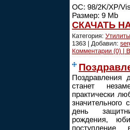
ОС: 98/2K/XP/Vis
Размер: 9 Mb
СКАЧАТЬ Н
Категория:
Утилиты
1363 | Добавил:
ser
Комментарии (0) | 
Поздравл
Поздравления 
станет неза
практически люб
значительного 
день защитн
рождения, юби
поступление 