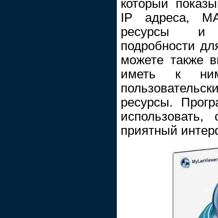
который показы
IP адреса, M
ресурсы и 
подробности дл
можете также в
иметь к ним
пользовательс
ресурсы. Прогр
использовать,
приятный интер