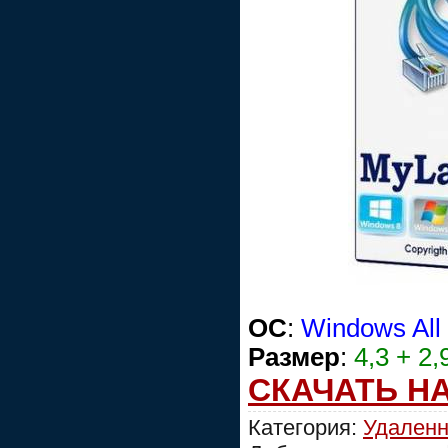
OC
:
Windows All
Размер
:
4,3 + 2
СКАЧАТЬ Н
Категория:
Удаленн