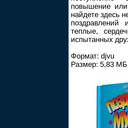
повышение или
найдете здесь н
поздравлений 
теплые, серде
испытанных дру
Формат: djvu
Размер: 5,83 МБ