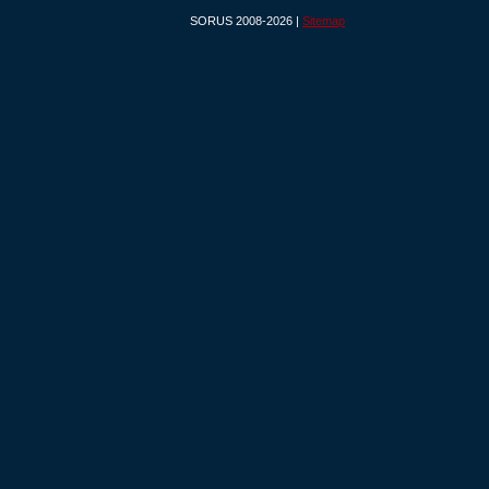
SORUS 2008-2026 |
Sitemap