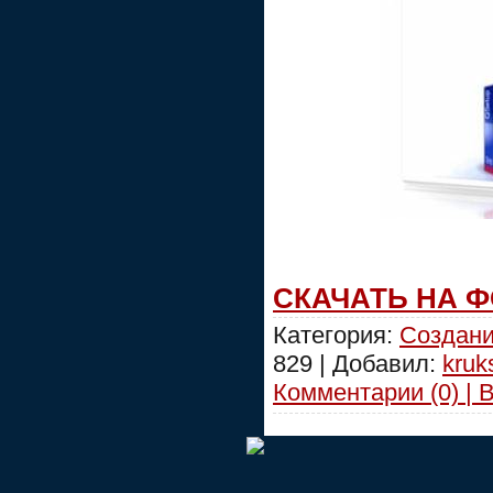
СКАЧАТЬ НА 
Категория:
Создани
829 | Добавил:
kruk
Комментарии (0) | 