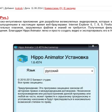
047 | Добавил:
kruksik
| Дата:
11.06.2014
|
Комментарии (0) | В закладки
Рус.)
око-интуитивное приложение для разработки великолепных видеороликов, которые 
ущенными в настоящее время веб-браузерами: Internet Explorer 6, 7, 8, 9, Firefox, 
ительных плагинов, загруженных файлов и знаний не требуется. Полученные фил
ния. Благодаря Hippo Animator легко и просто создать видео и экспортировать его в 