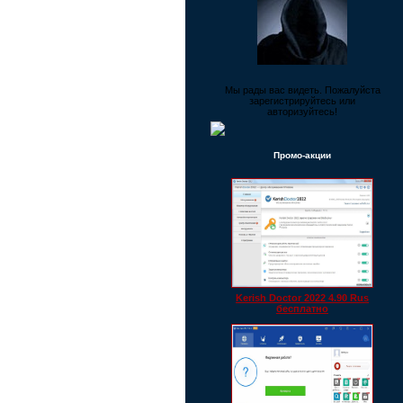
Мы рады вас видеть. Пожалуйста
зарегистрируйтесь или
авторизуйтесь!
Промо-акции
Kerish Doctor 2022 4.90 Rus
бесплатно