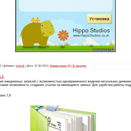
1 | Добавил:
kruksik
| Дата:
11.06.2014
|
Комментарии (0) | В закладки
.)
ия ежедневных записей с возможностью одновременного ведения нескольких дневник
а также возможность создания ссылок на имеющиеся записи. Для удобства работы по
ows 7,8