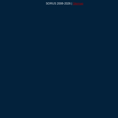
SORUS 2008-2026 |
Sitemap