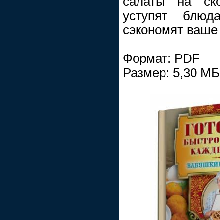
салаты на ск
уступят блюд
сэкономят ваше
Формат: PDF
Размер: 5,30 МБ