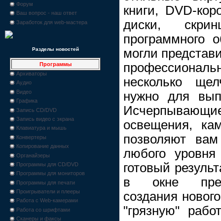
Форум
книги, DVD-кор
Ваш вопрос - наш ответ
диски, скри
Заработок для web-мастера
программного о
могли представи
Разделы новостей
профессиона
Программы
Архиваторы
несколько ще
Аудио
Видео
нужно для вып
Графика
Исчерпыва
Запись CD/DVD
Запись видео с экрана
освещения, кам
Клавиатура и мышь
позволяют вам
Конвертеры
Копирование данных
любого уровня
Органайзеры
готовый резуль
Программы для CD/DVD
Программы для мониторов
в окне пред
Программы для печати
Проигрыватели и плееры
создания новог
Работа с Web-камерами
"грязную" рабо
Работа со шрифтами
Сканеры и факсы