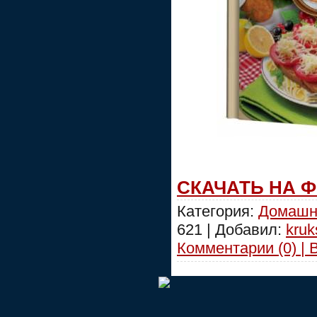
СКАЧАТЬ НА 
Категория:
Домашн
621 | Добавил:
kruk
Комментарии (0) | 