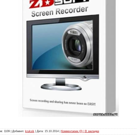
в: 1109 | Добавил:
kruksik
| Дата:
15.10.2014
|
Комментарии (0) | В закладки