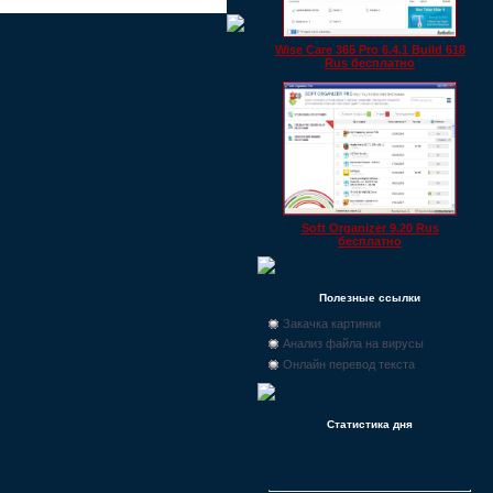
Wise Care 365 Pro 6.4.1 Build 618
Rus бесплатно
Soft Organizer 9.20 Rus
бесплатно
Полезные ссылки
Закачка картинки
Анализ файла на вирусы
Онлайн перевод текста
Статистика дня