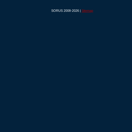
SORUS 2008-2026 |
Sitemap