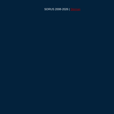
SORUS 2008-2026 |
Sitemap