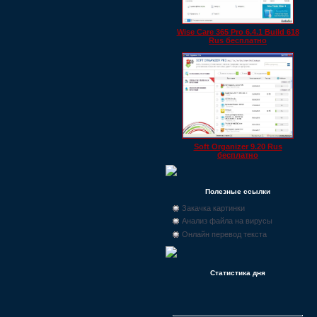
Wise Care 365 Pro 6.4.1 Build 618
Rus бесплатно
Soft Organizer 9.20 Rus
бесплатно
Полезные ссылки
Закачка картинки
Анализ файла на вирусы
Онлайн перевод текста
Статистика дня