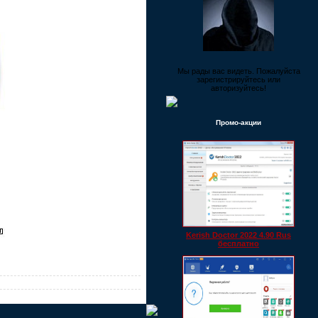
Мы рады вас видеть. Пожалуйста
зарегистрируйтесь или
авторизуйтесь!
Промо-акции
Kerish Doctor 2022 4.90 Rus
бесплатно