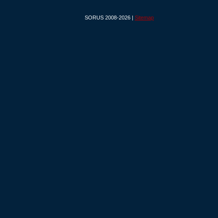
SORUS 2008-2026 |
Sitemap