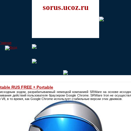
sorus.ucoz.ru
Stable RUS FREE + Portable
исходным кодом, разрабатываемый немецкой компанией SRWare на основе исходно
ивания действий пользователя браузером Google Chrome. SRWare Iron не осуществляе
 V8, в то время, как Google Chrome использует стабильные версии этих движков.