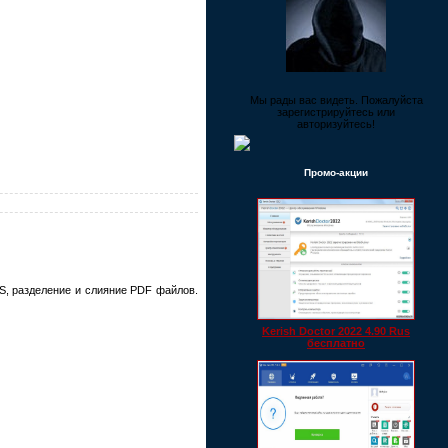
Мы рады вас видеть. Пожалуйста
зарегистрируйтесь или
авторизуйтесь!
Промо-акции
SS, разделение и слияние PDF файлов.
Kerish Doctor 2022 4.90 Rus
бесплатно