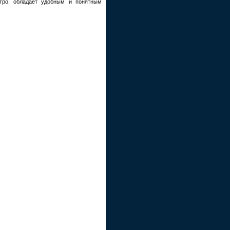
тро, обладает удобным и понятным