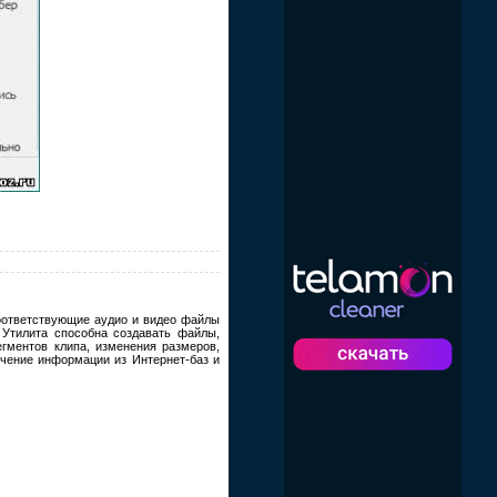
оответствующие аудио и видео файлы
 Утилита способна создавать файлы,
егментов клипа, изменения размеров,
учение информации из Интернет-баз и