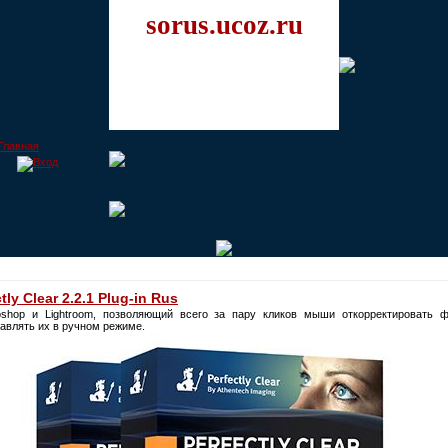
sorus.ucoz.ru
ly Clear 2.2.1 Plug-in Rus
hop и Lightroom, позволяющий всего за пару кликов мыши откорректировать 
авлять их в ручном режиме.