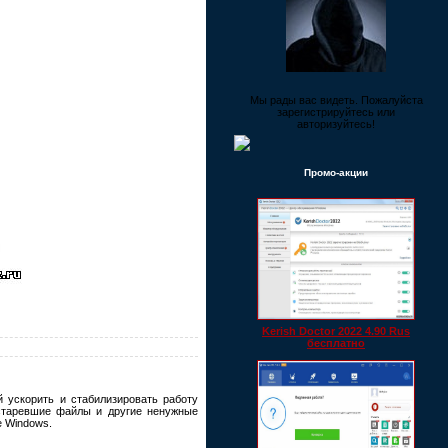
Мы рады вас видеть. Пожалуйста
зарегистрируйтесь или
авторизуйтесь!
Промо-акции
Kerish Doctor 2022 4.90 Rus
бесплатно
 ускорить и стабилизировать работу
устаревшие файлы и другие ненужные
е Windows.