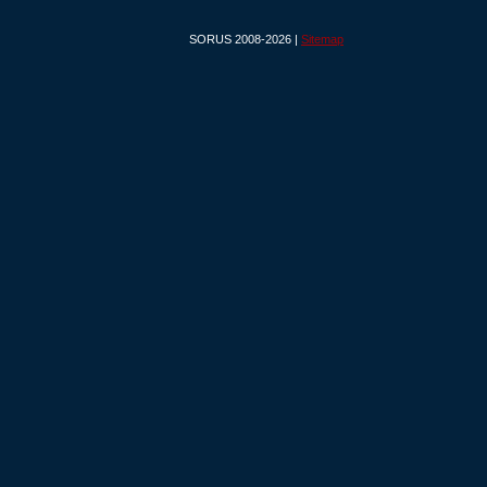
SORUS 2008-2026 |
Sitemap