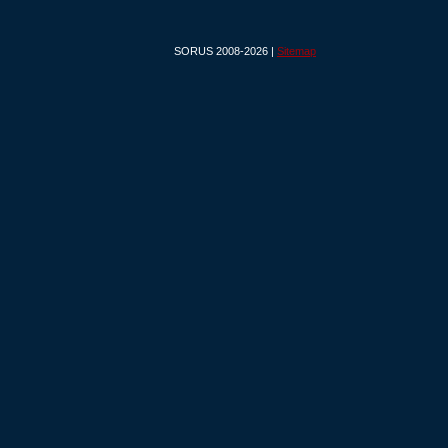
SORUS 2008-2026 |
Sitemap