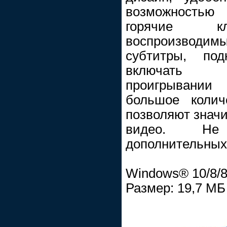
возможностью
горячие кл
воспроизводимый
субтитры, по
включать 
проигрывани
большое колич
позволяют значи
видео. Не
дополнительных 
Windows® 10/8/8.
Размер: 19,7 МБ