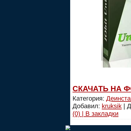
СКАЧАТЬ НА 
Категория:
Деинст
Добавил:
kruksik
| 
(0) | В закладки