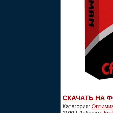
СКАЧАТЬ НА 
Категория:
Оптимиз
1199 | Добавил:
kru