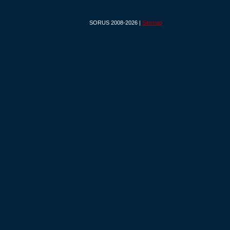
SORUS 2008-2026 |
Sitemap