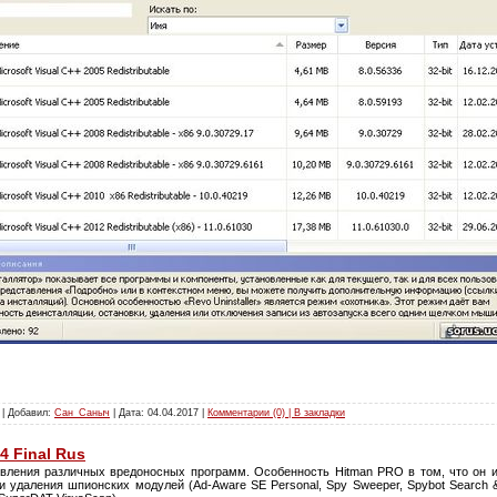
 | Добавил:
Сан_Саныч
| Дата:
04.04.2017
|
Комментарии (0) | В закладки
4 Final Rus
ления различных вредоносных программ. Особенность Hitman PRO в том, что он и
 удаления шпионских модулей (Ad-Aware SE Personal, Spy Sweeper, Spybot Search &