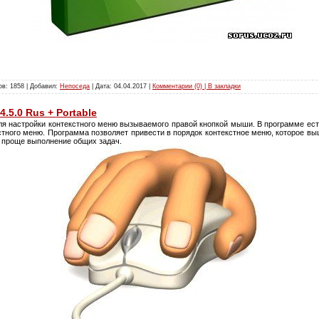
ов: 1858 | Добавил:
Непоседа
| Дата:
04.04.2017
|
Комментарии (0) | В закладки
4.5.0 Rus + Portable
я настройки контекстного меню вызываемого правой кнопкой мыши. В программе ест
стного меню. Программа позволяет привести в порядок контекстное меню, которое выш
т проще выполнение общих задач.