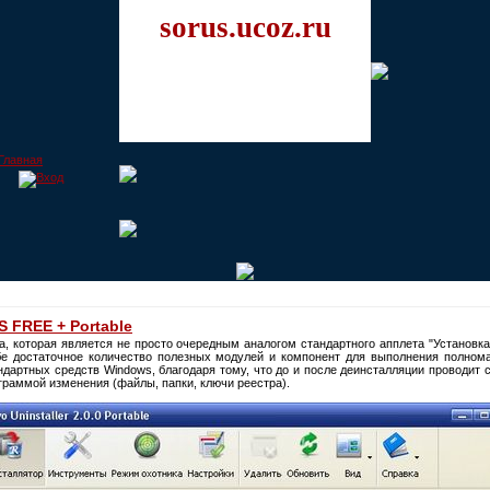
sorus.ucoz.ru
US FREE + Portable
а, которая является не просто очередным аналогом стандартного апплета "Установк
бе достаточное количество полезных модулей и компонент для выполнения полном
андартных средств Windows, благодаря тому, что до и после деинсталляции проводит
раммой изменения (файлы, папки, ключи реестра).