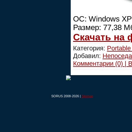
OC: Windows XP*/
Размер: 77,38 М
Скачать на
Категория:
Portable
Добавил:
Непоседа
Комментарии (0) | 
SORUS 2008-2026 |
Sitemap