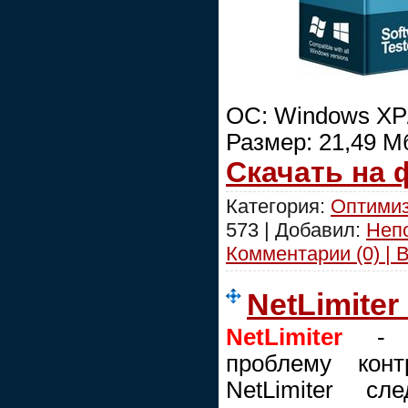
ОС: Windows XP/
Размер: 21,49 М
Скачать на
Категория:
Оптимиз
573 | Добавил:
Неп
Комментарии (0) | 
NetLimiter
NetLimiter
- п
проблему конт
NetLimiter сл