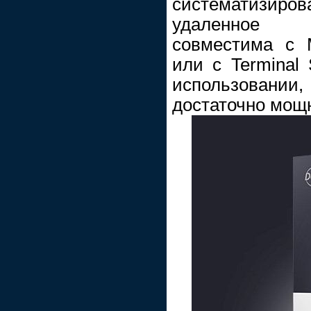
систематизиро
удаленное с
совместима с M
или с Terminal 
использован
достаточно мощ