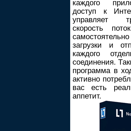
каждого прил
доступ к Инте
управляет т
скорость пот
самостоятель
загрузки и от
каждого отде
соединения. Так
программа в хо
активно потребл
вас есть реа
аппетит.