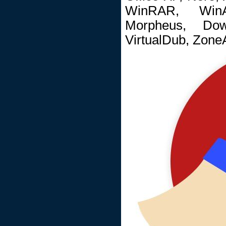
WinRAR, WinA
Morpheus, Dow
VirtualDub, Zone