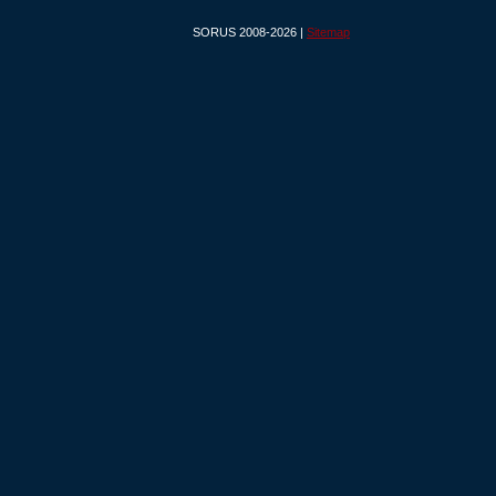
SORUS 2008-2026 |
Sitemap