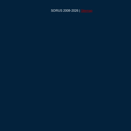
SORUS 2008-2026 |
Sitemap