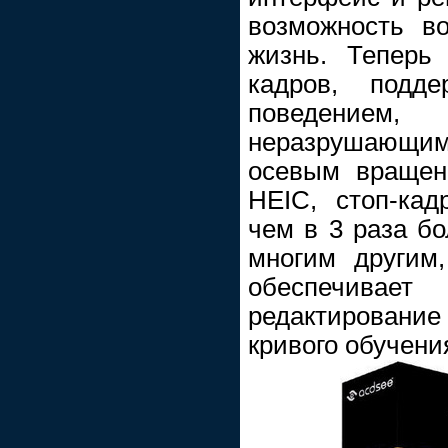
возможность в
жизнь. Теперь
кадров, подде
поведение
неразрушающ
осевым вращен
HEIC, стоп-кад
чем в 3 раза б
многим другим
обеспечив
редактирование 
кривого обучени