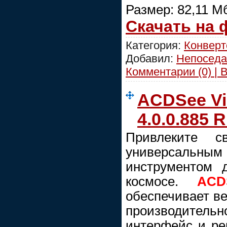
Размер: 82,11 М
Скачать на
Категория:
Конвер
Добавил:
Непоседа
Комментарии (0) | 
ACDSee Vi
4.0.0.885 
Привлеките 
универсал
инструментом 
космосе.
ACD
обеспечивает в
производительн
интерфейс и ре