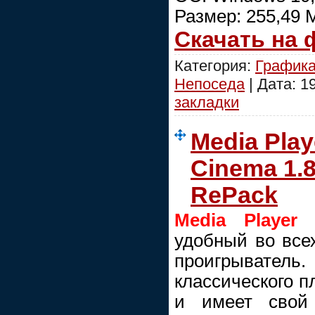
Размер: 255,49 М
Скачать на
Категория:
График
Непоседа
| Дата:
1
закладки
Media Play
Cinema 1.8
RePack
Media Player
удобный во все
проигрыватель
классического пл
и имеет свой 