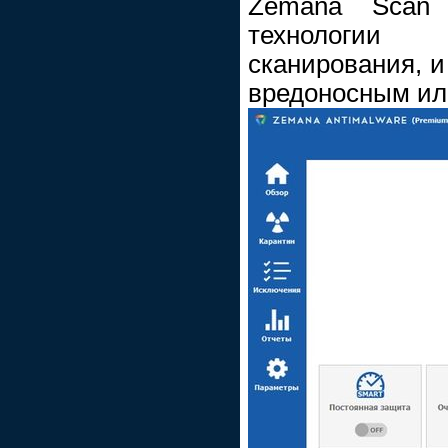
Zemana Scan 
технологии
сканирования, и
вредоносным ил