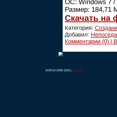
ОС: Windows 7 / 8
Размер: 184,71 
Скачать на
Категория:
Создани
Добавил:
Непоседа
Комментарии (0) | 
SORUS 2008-2026 |
Sitemap