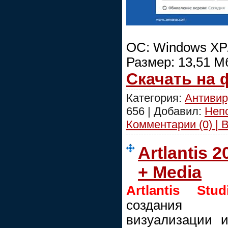
ОС: Windows XP/V
Размер: 13,51 М
Скачать на
Категория:
Антивир
656 | Добавил:
Неп
Комментарии (0) | 
Artlantis 
+ Media
Artlantis Stud
создания в
визуализации 