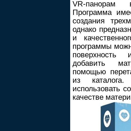
VR-панорам 
Программа име
создания трех
однако предназн
и качественно
программы можн
поверхность 
добавить ма
помощью перет
из каталога
использовать с
качестве матери