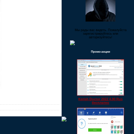
Мы рады вас видеть. Пожалуйста
зарегистрируйтесь или
авторизуйтесь!
Промо-акции
Kerish Doctor 2022 4.90 Rus
бесплатно