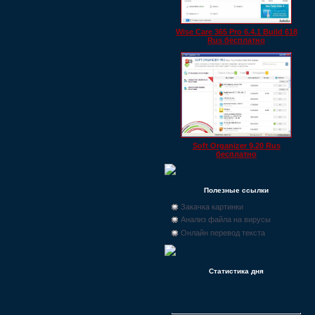
Wise Care 365 Pro 6.4.1 Build 618
Rus бесплатно
Soft Organizer 9.20 Rus
бесплатно
Полезные ссылки
Закачка картинки
Анализ файла на вирусы
Онлайн перевод текста
Статистика дня