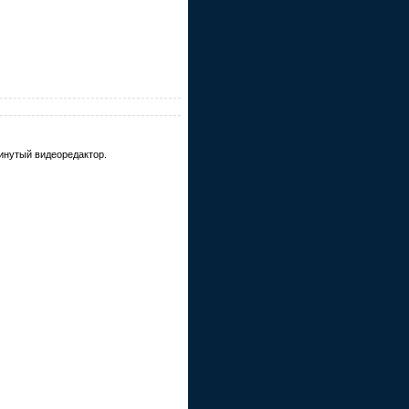
инутый видеоредактор.