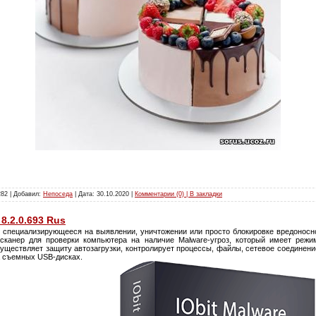
282 | Добавил:
Непоседа
| Дата:
30.10.2020
|
Комментарии (0) | В закладки
 8.2.0.693 Rus
специализирующееся на выявлении, уничтожении или просто блокировке вредоносно
сканер для проверки компьютера на наличие Malware-угроз, который имеет режи
осуществляет защиту автозагрузки, контролирует процессы, файлы, сетевое соединени
на съемных USB-дисках.